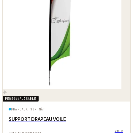
PERSONNALISABLE
DRAPEAUX SUR MÂT
SUPPORT DRAPEAU VOILE
VOIR
Sur demande