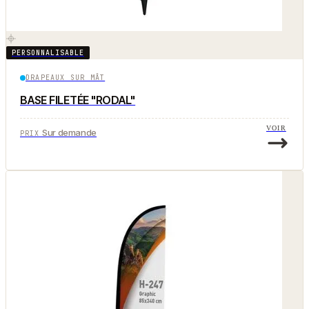
PERSONNALISABLE
DRAPEAUX SUR MÂT
BASE FILETÉE "RODAL"
VOIR
Sur demande
PRIX