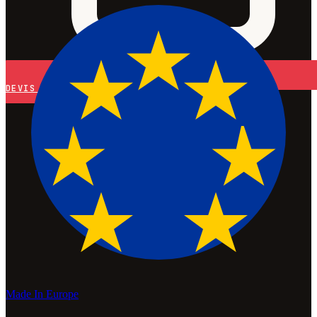
DEVIS
Made In Europe