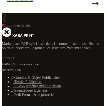
PRIX
07
Plan du site
XABA
·
PRINT
Marketplace B2B spécialisée dans la communication visuelle, les
objets publicitaires, le print et les structures événementielles.
SOCIÉTÉ
XABA SAS · Saint-James, France
OBJETS PUB
Goodies & Objets Publicitaires
Textile Publicitaire
PLV & Aménagement Intérieur
Signalétique Extérieur
Petit Format & Imprimerie
·