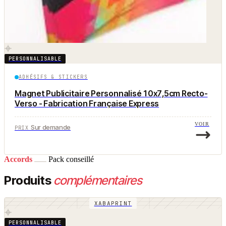
PERSONNALISABLE
ADHÉSIFS & STICKERS
Magnet Publicitaire Personnalisé 10x7,5cm Recto-
Verso - Fabrication Française Express
VOIR
Sur demande
PRIX
Accords
Pack conseillé
Produits
complémentaires
XABAPRINT
PERSONNALISABLE