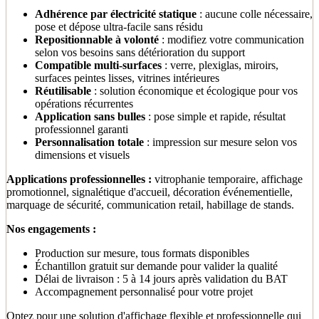
Adhérence par électricité statique
: aucune colle nécessaire,
pose et dépose ultra-facile sans résidu
Repositionnable à volonté
: modifiez votre communication
selon vos besoins sans détérioration du support
Compatible multi-surfaces
: verre, plexiglas, miroirs,
surfaces peintes lisses, vitrines intérieures
Réutilisable
: solution économique et écologique pour vos
opérations récurrentes
Application sans bulles
: pose simple et rapide, résultat
professionnel garanti
Personnalisation totale
: impression sur mesure selon vos
dimensions et visuels
Applications professionnelles :
vitrophanie temporaire, affichage
promotionnel, signalétique d'accueil, décoration événementielle,
marquage de sécurité, communication retail, habillage de stands.
Nos engagements :
Production sur mesure, tous formats disponibles
Échantillon gratuit sur demande pour valider la qualité
Délai de livraison : 5 à 14 jours après validation du BAT
Accompagnement personnalisé pour votre projet
Optez pour une solution d'affichage flexible et professionnelle qui