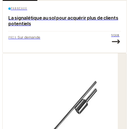
PANNEAUX
La signalétique au sol pour acquérir plus de clients
potentiels
VOIR
Sur demande
PRIX