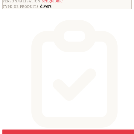
sérigraphie
PERSONNALISATION
divers
TYPE DE PRODUITS