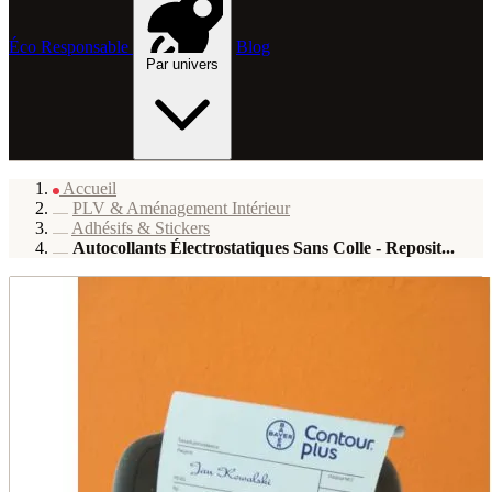
Éco Responsable
Blog
Par univers
Accueil
PLV & Aménagement Intérieur
Adhésifs & Stickers
Autocollants Électrostatiques Sans Colle - Reposit...