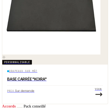
PERSONNALISABLE
DRAPEAUX SUR MÂT
BASE CARRÉE "KOIRA"
VOIR
Sur demande
PRIX
Accords
Pack conseillé