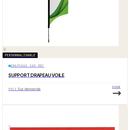
PERSONNALISABLE
DRAPEAUX SUR MÂT
SUPPORT DRAPEAU VOILE
VOIR
Sur demande
PRIX