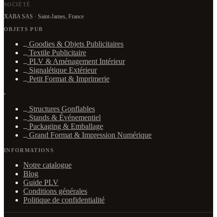
SOCIÉTÉ
XABA SAS · Saint-James, France
OBJETS PUB
Goodies & Objets Publicitaires
Textile Publicitaire
PLV & Aménagement Intérieur
Signalétique Extérieur
Petit Format & Imprimerie
·
Structures Gonflables
Stands & Événementiel
Packaging & Emballage
Grand Format & Impression Numérique
INFORMATIONS
Notre catalogue
Blog
Guide PLV
Conditions générales
Politique de confidentialité