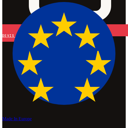
DEVIS
Made In Europe