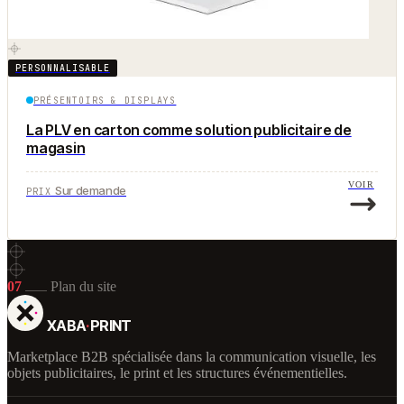
PERSONNALISABLE
PRÉSENTOIRS & DISPLAYS
La PLV en carton comme solution publicitaire de
magasin
VOIR
Sur demande
PRIX
07
Plan du site
XABA
·
PRINT
Marketplace B2B spécialisée dans la communication visuelle, les
objets publicitaires, le print et les structures événementielles.