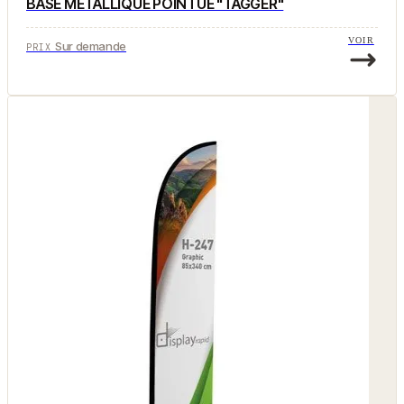
BASE MÉTALLIQUE POINTUE "TAGGER"
VOIR
Sur demande
PRIX