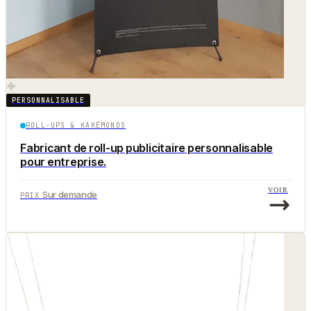
PERSONNALISABLE
ROLL-UPS & KAKÉMONOS
Fabricant de roll-up publicitaire personnalisable
pour entreprise.
VOIR
Sur demande
PRIX