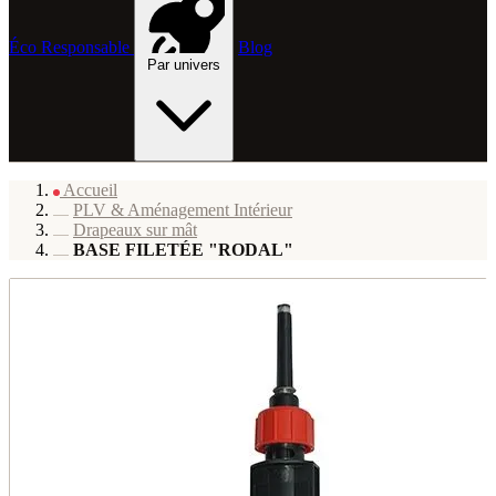
Éco Responsable
Blog
Par univers
Accueil
PLV & Aménagement Intérieur
Drapeaux sur mât
BASE FILETÉE "RODAL"