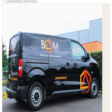
·
1 produit(s) trouvé(s)