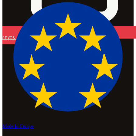
DEVIS
Made In Europe