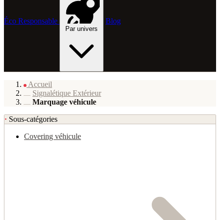
Éco Responsable
Blog
Par univers
Accueil
Signalétique Extérieur
Marquage véhicule
·
Sous-catégories
Covering véhicule