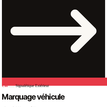
Cat
Signalétique Extérieur
Marquage véhicule