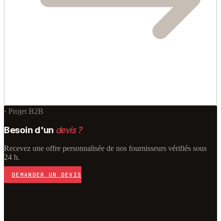
·
Projet B2B
Besoin d'un
devis ?
Recevez une offre personnalisée de nos fournisseurs vérifiés sous
24 h.
DEMANDER UN DEVIS