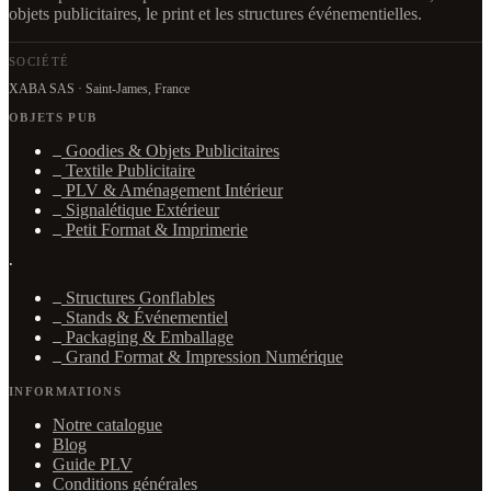
objets publicitaires, le print et les structures événementielles.
SOCIÉTÉ
XABA SAS · Saint-James, France
OBJETS PUB
Goodies & Objets Publicitaires
Textile Publicitaire
PLV & Aménagement Intérieur
Signalétique Extérieur
Petit Format & Imprimerie
·
Structures Gonflables
Stands & Événementiel
Packaging & Emballage
Grand Format & Impression Numérique
INFORMATIONS
Notre catalogue
Blog
Guide PLV
Conditions générales