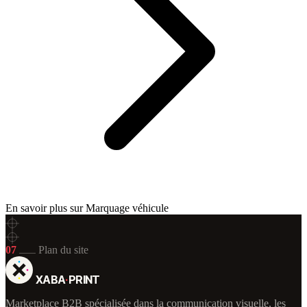
En savoir plus sur Marquage véhicule
07
Plan du site
XABA
·
PRINT
Marketplace B2B spécialisée dans la communication visuelle, les