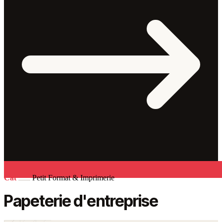
Cat
Petit Format & Imprimerie
Papeterie d'entreprise