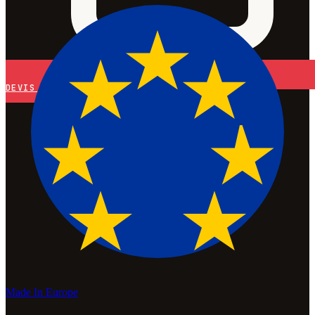
DEVIS
Made In Europe