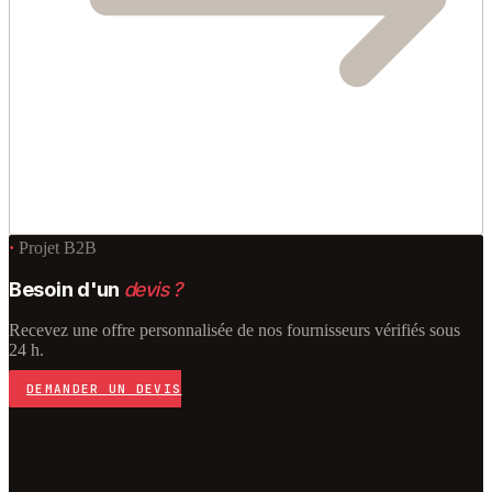
·
Projet B2B
Besoin d'un
devis ?
Recevez une offre personnalisée de nos fournisseurs vérifiés sous
24 h.
DEMANDER UN DEVIS