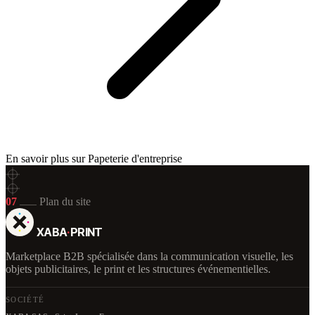
En savoir plus sur Papeterie d'entreprise
07
Plan du site
XABA
·
PRINT
Marketplace B2B spécialisée dans la communication visuelle, les
objets publicitaires, le print et les structures événementielles.
SOCIÉTÉ