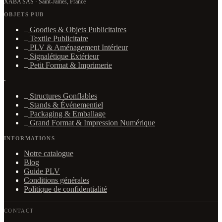
XABA SAS · Saint-James, France
OBJETS PUB
Goodies & Objets Publicitaires
Textile Publicitaire
PLV & Aménagement Intérieur
Signalétique Extérieur
Petit Format & Imprimerie
·
Structures Gonflables
Stands & Événementiel
Packaging & Emballage
Grand Format & Impression Numérique
INFORMATIONS
Notre catalogue
Blog
Guide PLV
Conditions générales
Politique de confidentialité
CONTACT