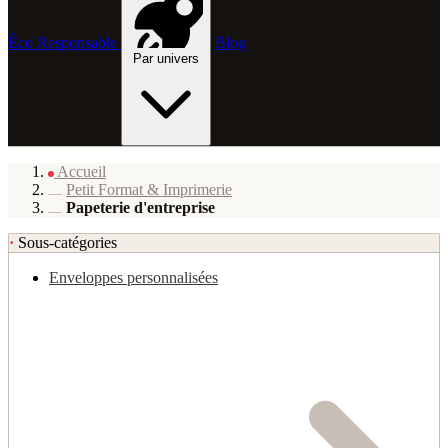
Éco Responsable
Blog
Par univers
Accueil
Petit Format & Imprimerie
Papeterie d'entreprise
·
Sous-catégories
Enveloppes personnalisées