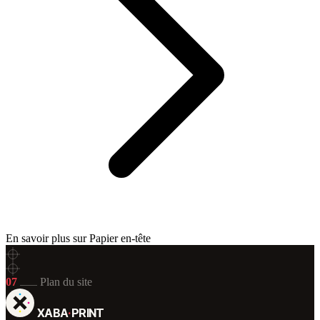
En savoir plus sur Papier en-tête
07
Plan du site
XABA
·
PRINT