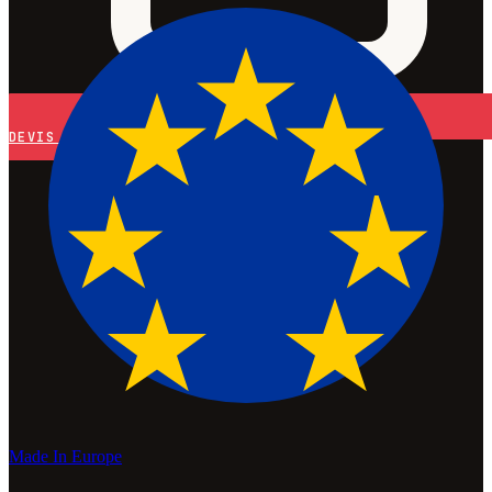
DEVIS
Made In Europe