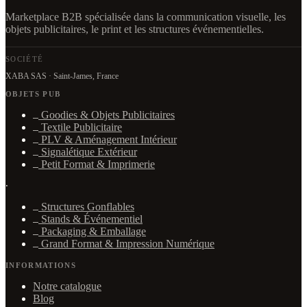
Marketplace B2B spécialisée dans la communication visuelle, les
objets publicitaires, le print et les structures événementielles.
SOCIÉTÉ
XABA SAS · Saint-James, France
OBJETS PUB
Goodies & Objets Publicitaires
Textile Publicitaire
PLV & Aménagement Intérieur
Signalétique Extérieur
Petit Format & Imprimerie
·
Structures Gonflables
Stands & Événementiel
Packaging & Emballage
Grand Format & Impression Numérique
INFORMATIONS
Notre catalogue
Blog