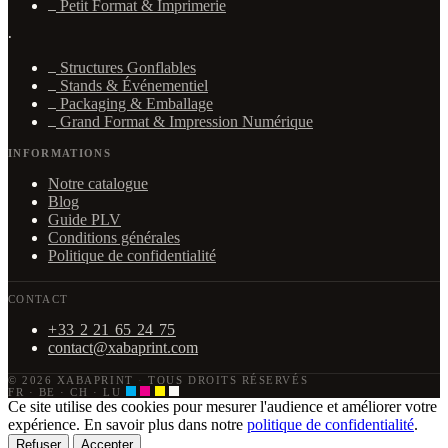
Petit Format & Imprimerie
·
Structures Gonflables
Stands & Événementiel
Packaging & Emballage
Grand Format & Impression Numérique
INFORMATIONS
Notre catalogue
Blog
Guide PLV
Conditions générales
Politique de confidentialité
CONTACT
+33 2 21 65 24 75
contact@xabaprint.com
© 2026 XABAPRINT
·
TOUS DROITS RÉSERVÉS
FR · BE · CH · LU
Ce site utilise des cookies pour mesurer l'audience et améliorer votre
expérience. En savoir plus dans notre
politique de confidentialité
.
Refuser
Accepter