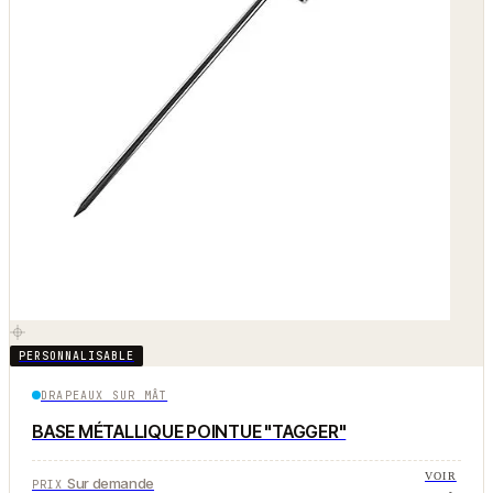
PERSONNALISABLE
DRAPEAUX SUR MÂT
BASE MÉTALLIQUE POINTUE "TAGGER"
VOIR
Sur demande
PRIX