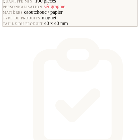
100 pièces
QUANTITÉ MIN.
sérigraphie
PERSONNALISATION
caoutchouc / papier
MATIÈRES
magnet
TYPE DE PRODUITS
40 x 40 mm
TAILLE DU PRODUIT