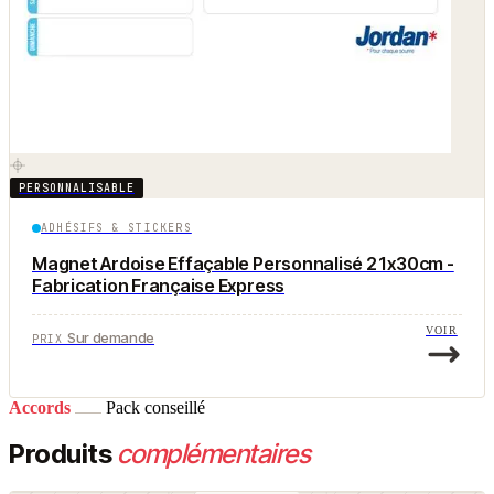
PERSONNALISABLE
ADHÉSIFS & STICKERS
Magnet Ardoise Effaçable Personnalisé 21x30cm -
Fabrication Française Express
VOIR
Sur demande
PRIX
Accords
Pack conseillé
Produits
complémentaires