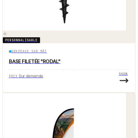
PERSONNALISABLE
DRAPEAUX SUR MÂT
BASE FILETÉE "RODAL"
VOIR
Sur demande
PRIX