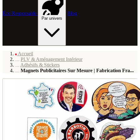
Éco Responsable
Blog
Par univers
Accueil
PLV & Aménagement Intérieur
Adhésifs & Stickers
Magnets Publicitaires Sur Mesure | Fabrication Fra...