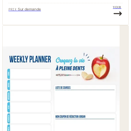
VOIR
Sur demande
PRIX