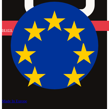
DEVIS
Made In Europe