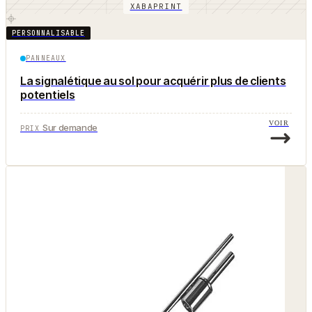
XABAPRINT
PERSONNALISABLE
PANNEAUX
La signalétique au sol pour acquérir plus de clients
potentiels
VOIR
Sur demande
PRIX