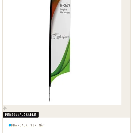
PERSONNALISABLE
DRAPEAUX SUR MÂT