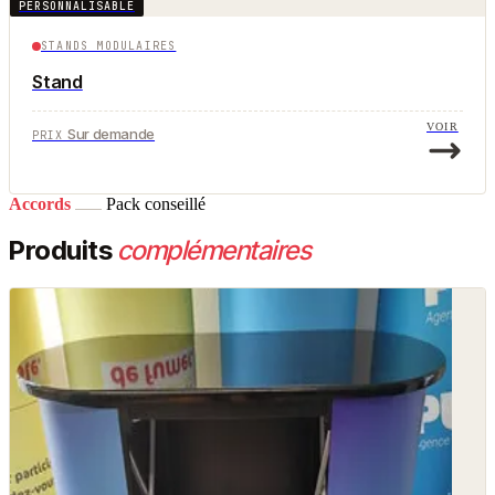
PERSONNALISABLE
STANDS MODULAIRES
Stand
VOIR
Sur demande
PRIX
Accords
Pack conseillé
Produits
complémentaires