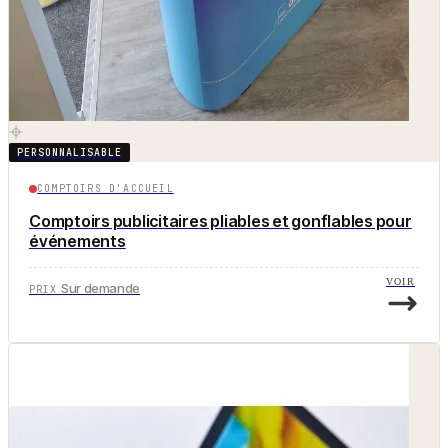
PERSONNALISABLE
COMPTOIRS D'ACCUEIL
Comptoirs publicitaires pliables et gonflables pour
événements
VOIR
Sur demande
PRIX