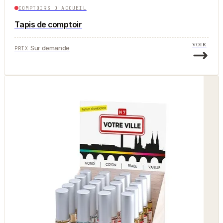
COMPTOIRS D'ACCUEIL
Tapis de comptoir
VOIR
Sur demande
PRIX