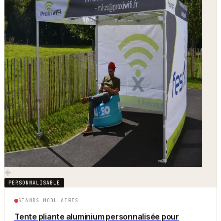
PERSONNALISABLE
STANDS MODULAIRES
Tente pliante aluminium personnalisée pour