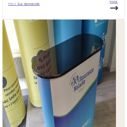
VOIR
Sur demande
PRIX