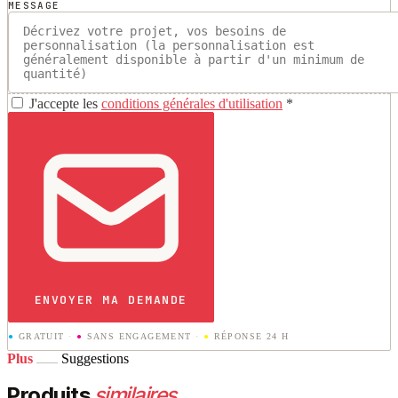
MESSAGE
J'accepte les
conditions générales d'utilisation
*
ENVOYER MA DEMANDE
●
GRATUIT
·
●
SANS ENGAGEMENT
·
●
RÉPONSE 24 H
Plus
Suggestions
Produits
similaires