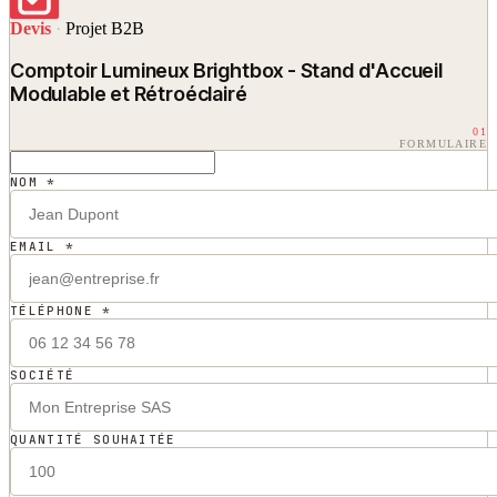
Devis
·
Projet B2B
Comptoir Lumineux Brightbox - Stand d'Accueil
Modulable et Rétroéclairé
01
FORMULAIRE
NOM *
EMAIL *
TÉLÉPHONE *
SOCIÉTÉ
QUANTITÉ SOUHAITÉE