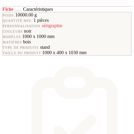
Fiche
Caractéristiques
10000.00 g
POIDS
1 pièces
QUANTITÉ MIN.
sérigraphie
PERSONNALISATION
noir
COULEURS
1000 x 1000 mm
MODÈLES
bois
MATIÈRES
stand
TYPE DE PRODUITS
1000 x 400 x 1030 mm
TAILLE DU PRODUIT