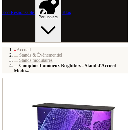
Éco Responsable
Blog
Par univers
Accueil
Stands & Événementiel
Stands modulaires
Comptoir Lumineux Brightbox - Stand d'Accueil
Modu...