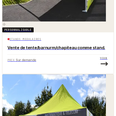
PERSONNALISABLE
STANDS MODULAIRES
Vente de tente/barnurm/chapiteau comme stand.
VOIR
Sur demande
PRIX