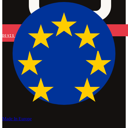
DEVIS
Made In Europe