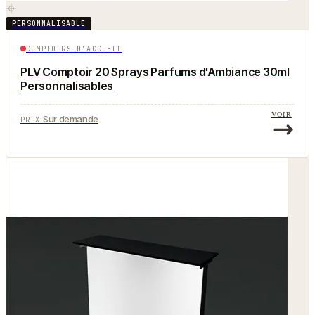
PERSONNALISABLE
COMPTOIRS D'ACCUEIL
PLV Comptoir 20 Sprays Parfums d'Ambiance 30ml
Personnalisables
VOIR
Sur demande
PRIX