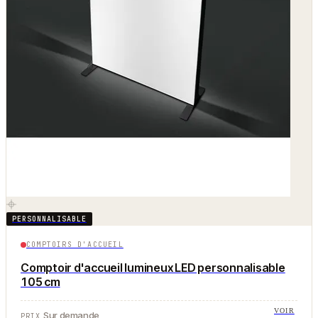
PERSONNALISABLE
COMPTOIRS D'ACCUEIL
Comptoir d'accueil lumineux LED personnalisable
105 cm
VOIR
Sur demande
PRIX