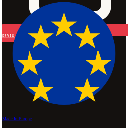
DEVIS
Made In Europe