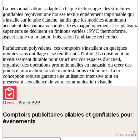
La personnalisation s'adapte à chaque technologie : les structures
gonflables reçoivent une housse textile entièrement imprimable qui
s'installe sur le tube étanche, tandis que les modèles aluminium
acceptent des panneaux souples fixés magnétiquement. Les plateaux
supérieurs se déclinent en finitions variées : PVC thermoformé,
aspect laqué ou imitation bois, selon l'ambiance recherchée.
Parfaitement polyvalents, ces comptoirs s'installent en quelques
minutes sans outillage et se réutilisent à l'infini. Ils constituent un
investissement durable pour structurer vos espaces d'accueil,
organiser des opérations promotionnelles en magasin ou créer des
points d'information lors de manifestations extérieures. Leur
conception robuste garantit une utilisation intensive tout en
préservant l'excellence de votre communication visuelle.
Devis
·
Projet B2B
Comptoirs publicitaires pliables et gonflables pour
événements
01
FORMULAIRE