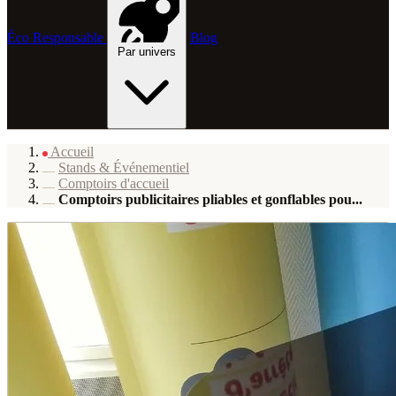
Éco Responsable
Blog
Par univers
Accueil
Stands & Événementiel
Comptoirs d'accueil
Comptoirs publicitaires pliables et gonflables pou...