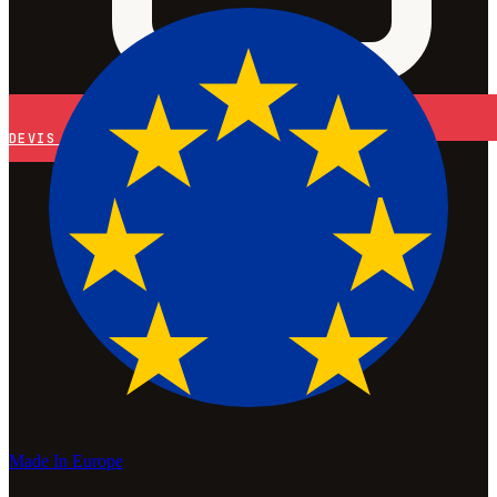
DEVIS
Made In Europe