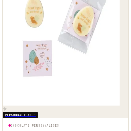
PERSONNALISABLE
CHOCOLATS PERSONNALISÉS