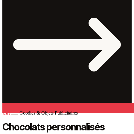
Cat
Goodies & Objets Publicitaires
Chocolats personnalisés