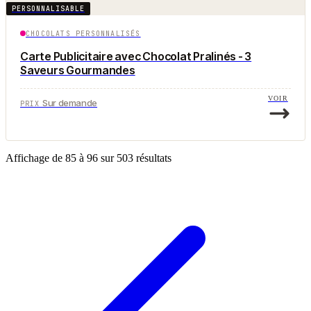
PERSONNALISABLE
CHOCOLATS PERSONNALISÉS
Carte Publicitaire avec Chocolat Pralinés - 3
Saveurs Gourmandes
VOIR
Sur demande
PRIX
Affichage de
85
à
96
sur
503
résultats