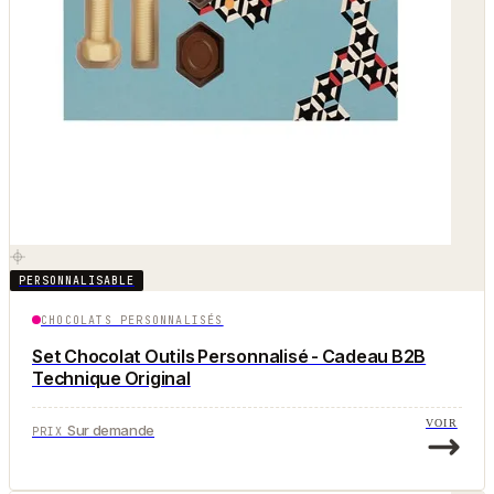
PERSONNALISABLE
CHOCOLATS PERSONNALISÉS
Set Chocolat Outils Personnalisé - Cadeau B2B
Technique Original
VOIR
Sur demande
PRIX