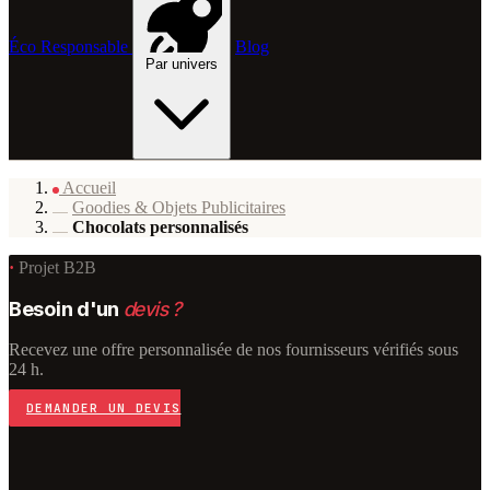
Éco Responsable
Blog
Par univers
Accueil
Goodies & Objets Publicitaires
Chocolats personnalisés
·
Projet B2B
Besoin d'un
devis ?
Recevez une offre personnalisée de nos fournisseurs vérifiés sous
24 h.
DEMANDER UN DEVIS