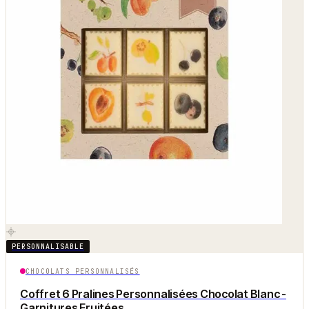
PERSONNALISABLE
CHOCOLATS PERSONNALISÉS
Coffret 6 Pralines Personnalisées Chocolat Blanc -
Garnitures Fruitées