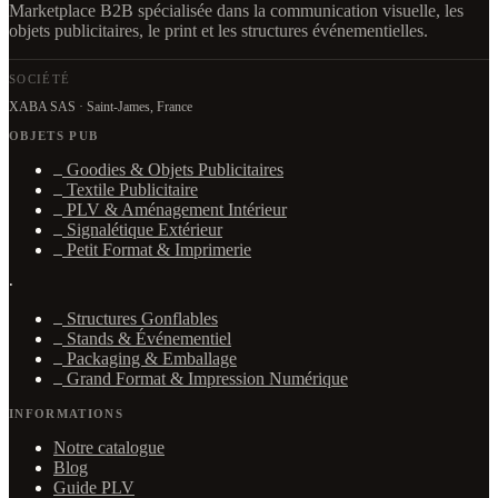
Marketplace B2B spécialisée dans la communication visuelle, les
objets publicitaires, le print et les structures événementielles.
SOCIÉTÉ
XABA SAS · Saint-James, France
OBJETS PUB
Goodies & Objets Publicitaires
Textile Publicitaire
PLV & Aménagement Intérieur
Signalétique Extérieur
Petit Format & Imprimerie
·
Structures Gonflables
Stands & Événementiel
Packaging & Emballage
Grand Format & Impression Numérique
INFORMATIONS
Notre catalogue
Blog
Guide PLV