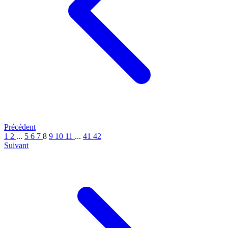
Précédent
1
2
...
5
6
7
8
9
10
11
...
41
42
Suivant