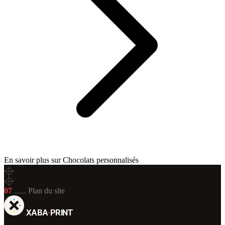
En savoir plus sur Chocolats personnalisés
07
Plan du site
XABA
·
PRINT