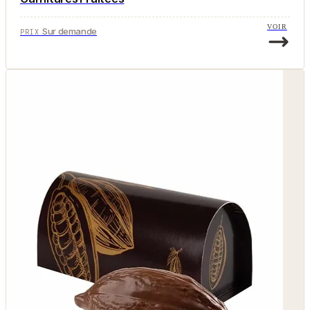
VOIR
Sur demande
PRIX