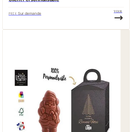
VOIR
Sur demande
PRIX