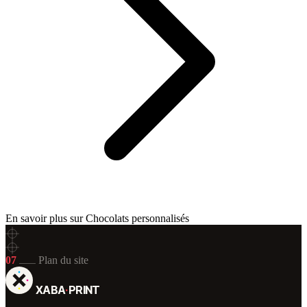
En savoir plus sur Chocolats personnalisés
07
Plan du site
XABA
·
PRINT