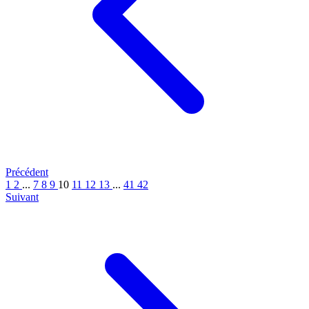
Précédent
1
2
...
7
8
9
10
11
12
13
...
41
42
Suivant