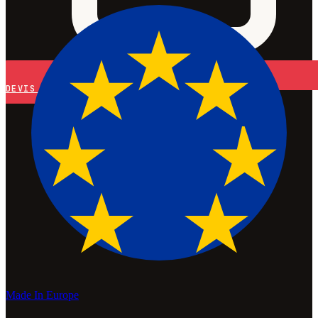
DEVIS
Made In Europe