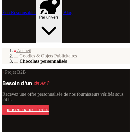
Éco Responsable
Blog
Par univers
Accueil
Goodies & Objets Publicitaires
Chocolats personnalisés
·
Projet B2B
Besoin d'un
devis ?
Recevez une offre personnalisée de nos fournisseurs vérifiés sous
24 h.
DEMANDER UN DEVIS