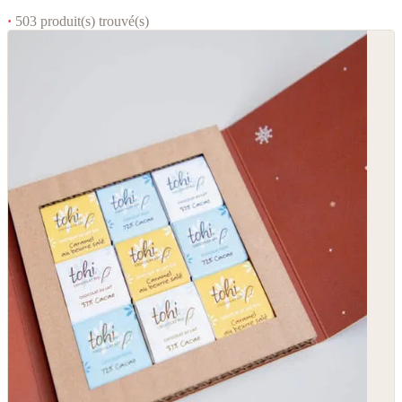
·
503 produit(s) trouvé(s)