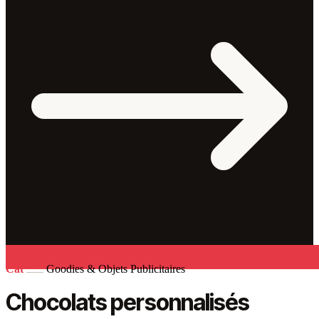
Cat
Goodies & Objets Publicitaires
Chocolats personnalisés