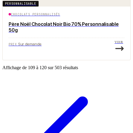
PERSONNALISABLE
CHOCOLATS PERSONNALISÉS
Père Noël Chocolat Noir Bio 70% Personnalisable
50g
VOIR
Sur demande
PRIX
Affichage de
109
à
120
sur
503
résultats