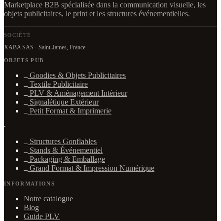
Marketplace B2B spécialisée dans la communication visuelle, les
objets publicitaires, le print et les structures événementielles.
SOCIÉTÉ
XABA SAS · Saint-James, France
OBJETS PUB
Goodies & Objets Publicitaires
Textile Publicitaire
PLV & Aménagement Intérieur
Signalétique Extérieur
Petit Format & Imprimerie
·
Structures Gonflables
Stands & Événementiel
Packaging & Emballage
Grand Format & Impression Numérique
INFORMATIONS
Notre catalogue
Blog
Guide PLV