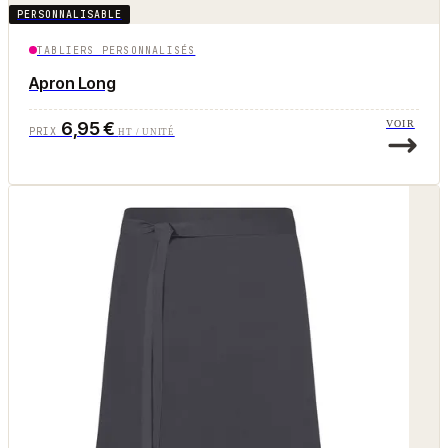
PERSONNALISABLE
TABLIERS PERSONNALISÉS
Apron Long
6,95 €
VOIR
PRIX
HT / UNITÉ