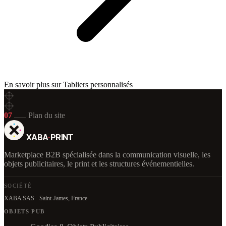
En savoir plus sur Tabliers personnalisés
07
Plan du site
XABA
·
PRINT
Marketplace B2B spécialisée dans la communication visuelle, les
objets publicitaires, le print et les structures événementielles.
SOCIÉTÉ
XABA SAS · Saint-James, France
OBJETS PUB