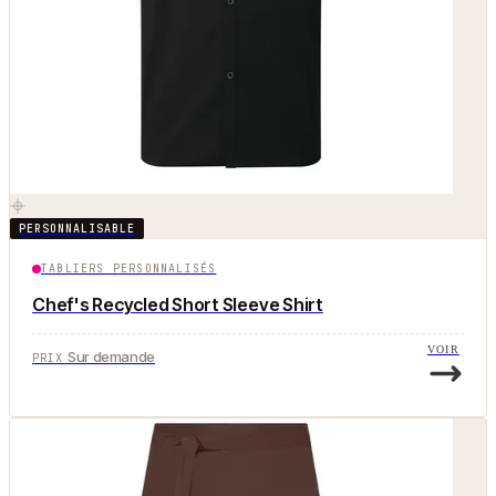
PERSONNALISABLE
TABLIERS PERSONNALISÉS
Chef's Recycled Short Sleeve Shirt
VOIR
Sur demande
PRIX