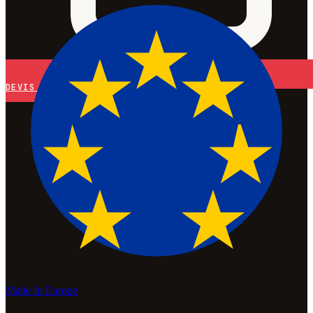
DEVIS
Made In Europe