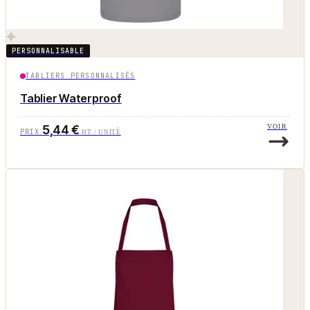
PERSONNALISABLE
TABLIERS PERSONNALISÉS
Tablier Waterproof
5,44 €
VOIR
PRIX
HT / UNITÉ