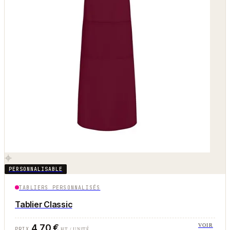
PERSONNALISABLE
TABLIERS PERSONNALISÉS
Tablier Classic
4,70 €
VOIR
PRIX
HT / UNITÉ