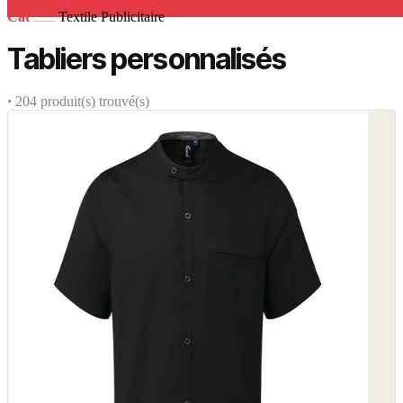
Cat
Textile Publicitaire
Tabliers personnalisés
·
204 produit(s) trouvé(s)