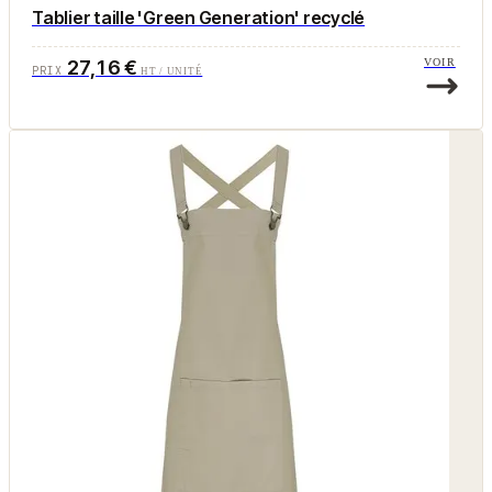
Tablier taille 'Green Generation' recyclé
27,16 €
VOIR
PRIX
HT / UNITÉ