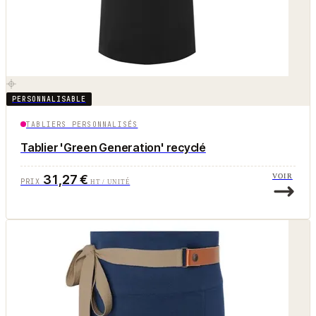
PERSONNALISABLE
TABLIERS PERSONNALISÉS
Tablier 'Green Generation' recyclé
31,27 €
VOIR
PRIX
HT / UNITÉ