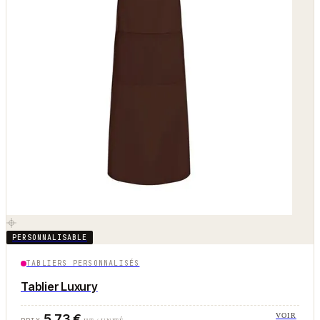
PERSONNALISABLE
TABLIERS PERSONNALISÉS
Tablier Luxury
5,73 €
VOIR