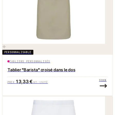
PERSONNALISABLE
TABLIERS PERSONNALISÉS
Tablier "Barista" croisé dans le dos
13,33 €
VOIR
PRIX
HT / UNITÉ