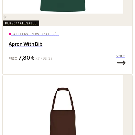
PERSONNALISABLE
TABLIERS PERSONNALISÉS
Apron With Bib
7,80 €
VOIR
PRIX
HT / UNITÉ