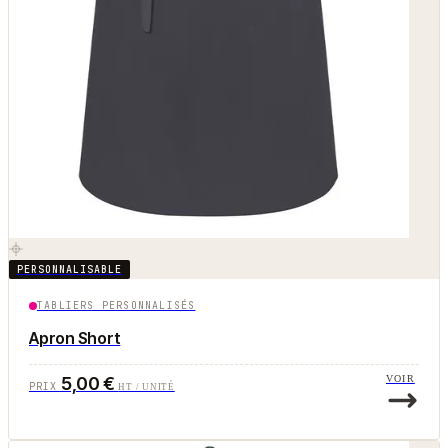
PERSONNALISABLE
TABLIERS PERSONNALISÉS
Apron Short
5,00 €
VOIR
PRIX
HT / UNITÉ