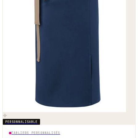
PERSONNALISABLE
TABLIERS PERSONNALISÉS