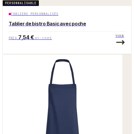
PERSONNALISABLE
TABLIERS PERSONNALISÉS
Tablier de bistro Basic avec poche
7,54 €
VOIR
PRIX
HT / UNITÉ