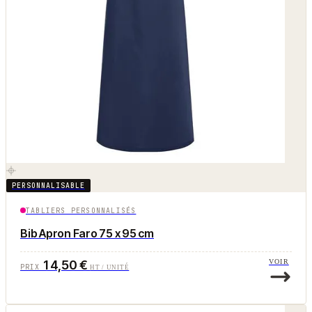
PERSONNALISABLE
TABLIERS PERSONNALISÉS
Bib Apron Faro 75 x 95 cm
14,50 €
VOIR
PRIX
HT / UNITÉ