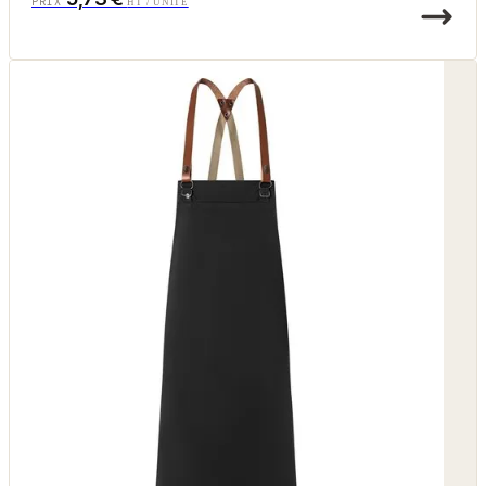
PRIX
HT / UNITÉ