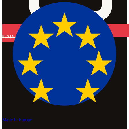
DEVIS
Made In Europe