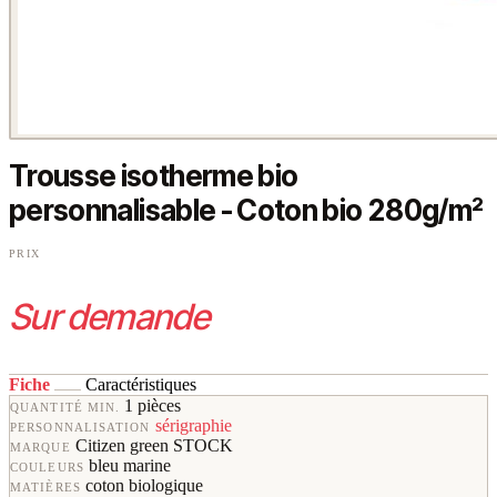
Trousse isotherme bio
personnalisable - Coton bio 280g/m²
PRIX
Sur demande
Fiche
Caractéristiques
1 pièces
QUANTITÉ MIN.
sérigraphie
PERSONNALISATION
Citizen green STOCK
MARQUE
bleu marine
COULEURS
coton biologique
MATIÈRES