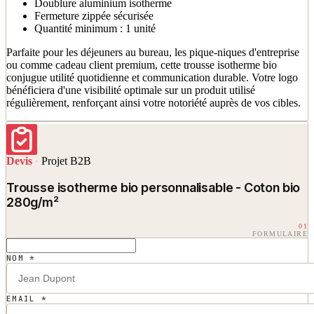
Doublure aluminium isotherme
Fermeture zippée sécurisée
Quantité minimum : 1 unité
Parfaite pour les déjeuners au bureau, les pique-niques d'entreprise
ou comme cadeau client premium, cette trousse isotherme bio
conjugue utilité quotidienne et communication durable. Votre logo
bénéficiera d'une visibilité optimale sur un produit utilisé
régulièrement, renforçant ainsi votre notoriété auprès de vos cibles.
Devis
·
Projet B2B
Trousse isotherme bio personnalisable - Coton bio
280g/m²
01
FORMULAIRE
NOM *
EMAIL *