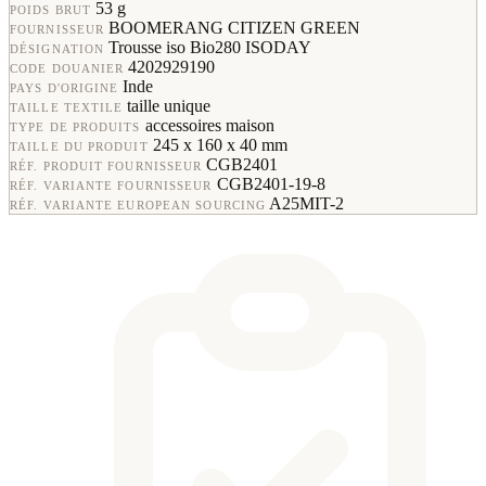
53 g
POIDS BRUT
BOOMERANG CITIZEN GREEN
FOURNISSEUR
Trousse iso Bio280 ISODAY
DÉSIGNATION
4202929190
CODE DOUANIER
Inde
PAYS D'ORIGINE
taille unique
TAILLE TEXTILE
accessoires maison
TYPE DE PRODUITS
245 x 160 x 40 mm
TAILLE DU PRODUIT
CGB2401
RÉF. PRODUIT FOURNISSEUR
CGB2401-19-8
RÉF. VARIANTE FOURNISSEUR
A25MIT-2
RÉF. VARIANTE EUROPEAN SOURCING