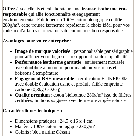
Offrez à vos clients et collaborateurs une
trousse isotherme éco-
responsable
qui allie fonctionnalité et engagement
environnemental. Fabriquée en 100% coton biologique certifié
280g/m², cette trousse isotherme représente le choix idéal pour vos
cadeaux d'affaires et opérations de communication responsable.
Avantages pour votre entreprise :
Image de marque valorisée
: personnalisable par sérigraphie
pour afficher votre logo sur un support durable et qualitatif
Performance isotherme garantie
: entièrement moussée
avec doublure aluminium pour maintenir vos repas et
boissons à température
Engagement RSE mesurable
: certification ETIKEKO®
avec double évaluation usine et produit, faible empreinte
carbone (0,3kg CO2eq)
Qualité premium
: coton biologique 280g/m² issu de filières
certifiées, finitions soignées avec fermeture zippée robuste
Caractéristiques techniques :
Dimensions pratiques : 24,5 x 16 x 4 cm
Matière : 100% coton biologique 280g/m²
Coloris : bleu marine élégant