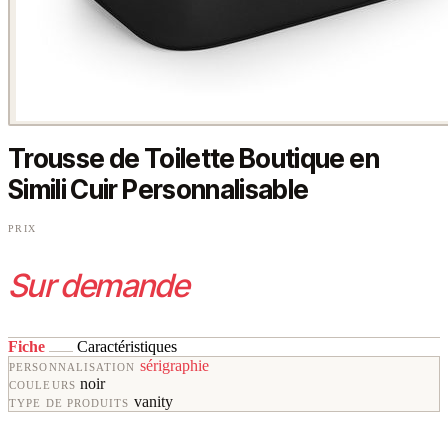
Trousse de Toilette Boutique en
Simili Cuir Personnalisable
PRIX
Sur demande
Fiche
Caractéristiques
sérigraphie
PERSONNALISATION
noir
COULEURS
vanity
TYPE DE PRODUITS