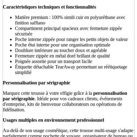
Caractéristiques techniques et fonctionnalités
Matière premium : 100% simili cuir en polyuréthane avec
finition saffiano
Compartiment principal spacieux avec fermeture zippée
sécurisée
Poche interne zippée pour ranger les petits objets de valeur
Poche étui interne pour une organisation optimale
Doublure intérieure au toucher doux et agréable
Fermeture zippée en métal doré brillant de qualité
Poignée assortie pour un transport facile
Étiquette détachable TearAway permettant un réétiquetage
simplifié
Personnalisation par sérigraphie
Marquez cette trousse à votre effigie grâce à la
personnalisation
par sérigraphie
. Idéale pour vos cadeaux clients, événements
d'entreprise, kits de bienvenue collaborateurs ou opérations de
fidélisation.
Usages multiples en environnement professionnel
Au-delà de son usage cosmétique, cette trousse multi-usage s'adapte
parfaitement comme pochette de voyage, organisateur de bureau ou