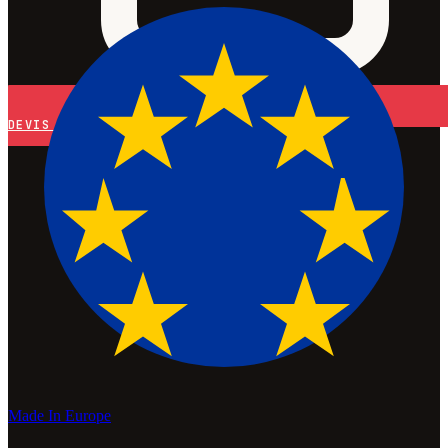
DEVIS
Made In Europe