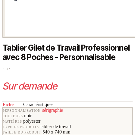
Tablier Gilet de Travail Professionnel
avec 8 Poches - Personnalisable
PRIX
Sur demande
Fiche
Caractéristiques
sérigraphie
PERSONNALISATION
noir
COULEURS
polyester
MATIÈRES
tablier de travail
TYPE DE PRODUITS
540 x 740 mm
TAILLE DU PRODUIT