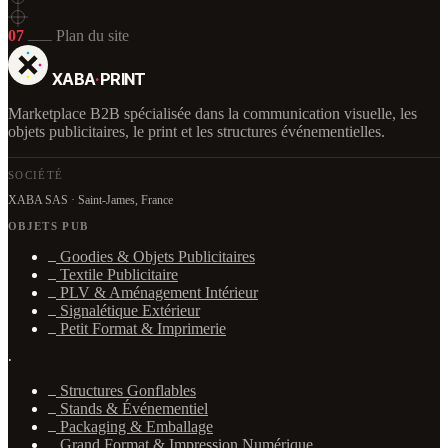
07
Plan du site
XABA
·
PRINT
Marketplace B2B spécialisée dans la communication visuelle, les
objets publicitaires, le print et les structures événementielles.
SOCIÉTÉ
XABA SAS · Saint-James, France
OBJETS PUB
Goodies & Objets Publicitaires
Textile Publicitaire
PLV & Aménagement Intérieur
Signalétique Extérieur
Petit Format & Imprimerie
·
Structures Gonflables
Stands & Événementiel
Packaging & Emballage
Grand Format & Impression Numérique