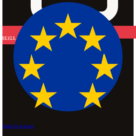
DEVIS
Made In Europe