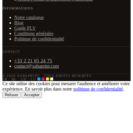
INFORMATIONS
Notre catalogue
Blog
Guide PLV
Conditions générales
Politique de confidentialité
CONTACT
+33 2 21 65 24 75
contact@xabaprint.com
© 2026 XABAPRINT
·
TOUS DROITS RÉSERVÉS
FR · BE · CH · LU
Ce site utilise des cookies pour mesurer l'audience et améliorer votre
expérience. En savoir plus dans notre
politique de confidentialité
.
Refuser
Accepter