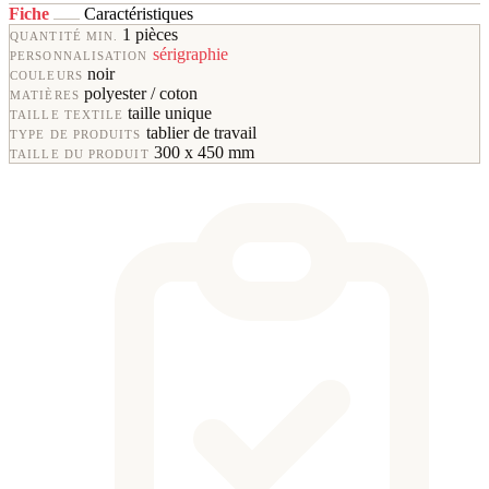
Fiche
Caractéristiques
1 pièces
QUANTITÉ MIN.
sérigraphie
PERSONNALISATION
noir
COULEURS
polyester / coton
MATIÈRES
taille unique
TAILLE TEXTILE
tablier de travail
TYPE DE PRODUITS
300 x 450 mm
TAILLE DU PRODUIT