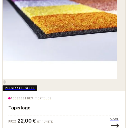
PERSONNALISABLE
ACCESSOIRES TEXTILES
Tapis logo
22,00 €
VOIR
PRIX
HT / UNITÉ