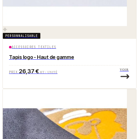
PERSONNALISABLE
ACCESSOIRES TEXTILES
Tapis logo - Haut de gamme
26,37 €
VOIR
PRIX
HT / UNITÉ