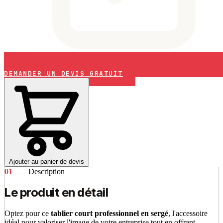
DEMANDER UN DEVIS GRATUIT
Ajouter au panier de devis
01
Description
Le produit en détail
Optez pour ce
tablier court professionnel en sergé
, l'accessoire
idéal pour valoriser l'image de votre entreprise tout en offrant