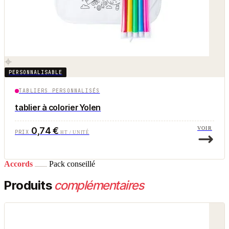
PERSONNALISABLE
TABLIERS PERSONNALISÉS
tablier à colorier Yolen
0,74 €
VOIR
PRIX
HT / UNITÉ
Accords
Pack conseillé
Produits
complémentaires