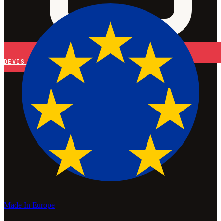
DEVIS
Made In Europe