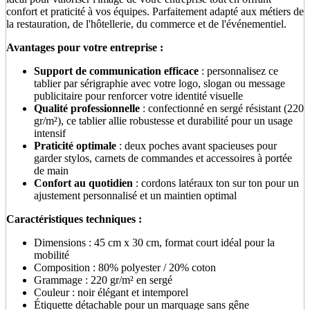
confort et praticité à vos équipes. Parfaitement adapté aux métiers de
la restauration, de l'hôtellerie, du commerce et de l'événementiel.
Avantages pour votre entreprise :
Support de communication efficace
: personnalisez ce
tablier par sérigraphie avec votre logo, slogan ou message
publicitaire pour renforcer votre identité visuelle
Qualité professionnelle
: confectionné en sergé résistant (220
gr/m²), ce tablier allie robustesse et durabilité pour un usage
intensif
Praticité optimale
: deux poches avant spacieuses pour
garder stylos, carnets de commandes et accessoires à portée
de main
Confort au quotidien
: cordons latéraux ton sur ton pour un
ajustement personnalisé et un maintien optimal
Caractéristiques techniques :
Dimensions : 45 cm x 30 cm, format court idéal pour la
mobilité
Composition : 80% polyester / 20% coton
Grammage : 220 gr/m² en sergé
Couleur : noir élégant et intemporel
Étiquette détachable pour un marquage sans gêne