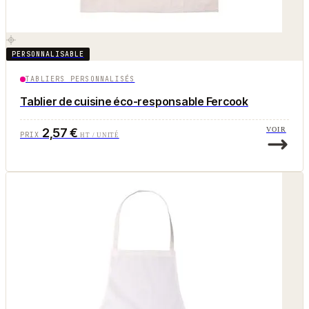
PERSONNALISABLE
TABLIERS PERSONNALISÉS
Tablier de cuisine éco-responsable Fercook
2,57 €
VOIR
PRIX
HT / UNITÉ