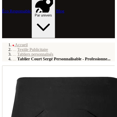
Éco Responsable
Blog
Par univers
Accueil
Textile Publicitaire
Tabliers personnalisés
Tablier Court Sergé Personnalisable - Professionne...