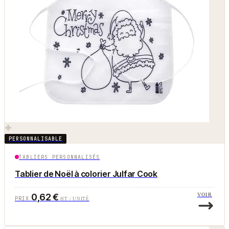
PERSONNALISABLE
TABLIERS PERSONNALISÉS
Tablier de Noël à colorier Julfar Cook
0,62 €
VOIR
PRIX
HT / UNITÉ