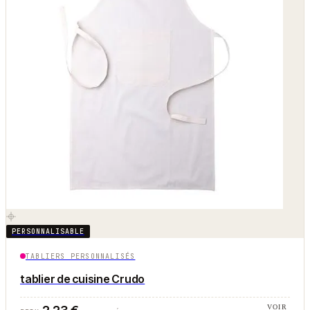
PERSONNALISABLE
TABLIERS PERSONNALISÉS
tablier de cuisine Crudo
VOIR