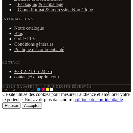
Packaging & Emballage
Grand Format & Impression Numérique
INFORMATIONS
Notre catalogue
Blog
Guide PLV
Conditions générales
Politique de confidentialité
CONTACT
+33 2 21 65 24 75
contact@xabaprint.com
© 2026 XABAPRINT
·
TOUS DROITS RÉSERVÉS
FR · BE · CH · LU
Ce site utilise des cookies pour mesurer l'audience et améliorer votre
expérience. En savoir plus dans notre
politique de confidentialité
.
Refuser
Accepter