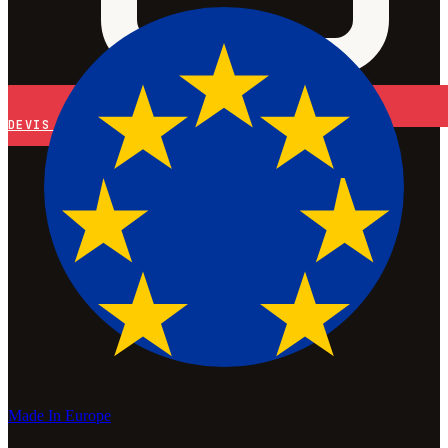
DEVIS
Made In Europe