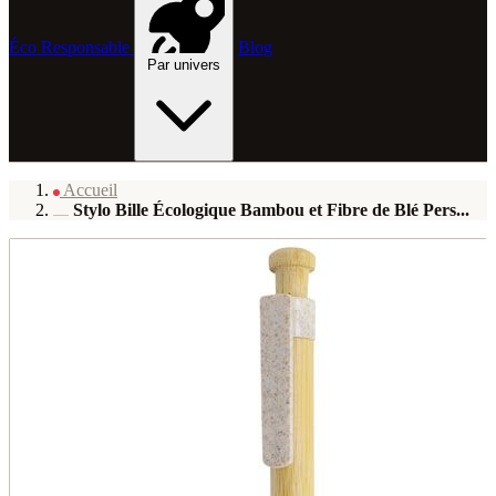
Éco Responsable
Blog
Par univers
Accueil
Stylo Bille Écologique Bambou et Fibre de Blé Pers...