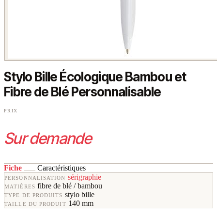
Stylo Bille Écologique Bambou et
Fibre de Blé Personnalisable
PRIX
Sur demande
Fiche
Caractéristiques
sérigraphie
PERSONNALISATION
fibre de blé / bambou
MATIÈRES
stylo bille
TYPE DE PRODUITS
140 mm
TAILLE DU PRODUIT