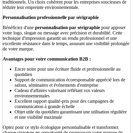
traditionnels. Un choix cohérent pour les entreprises soucieuses de
réduire leur empreinte environnementale.
Personnalisation professionnelle par sérigraphie
Bénéficiez d'une
personnalisation par sérigraphie
pour apposer
votre logo, slogan ou message avec précision et durabilité. Cette
technique d'impression garantit un rendu professionnel et une
excellente résistance dans le temps, assurant une visibilité prolongée
de votre marque.
Avantages pour votre communication B2B :
Encre noire pour une écriture fluide et professionnelle au
quotidien
Support de communication écoresponsable apprécié lors de
salons, séminaires et événements d'entreprise
Cadeau d'affaires valorisant reflétant vos valeurs
environnementales
Excellent rapport qualité-prix pour des campagnes de
communication à grande échelle
Objet utile du quotidien garantissant une utilisation régulière
et une visibilité maximale
Optez pour ce stylo écologique personnalisable et transformez
chaque signature en opportunité de promouvoir votre marque de