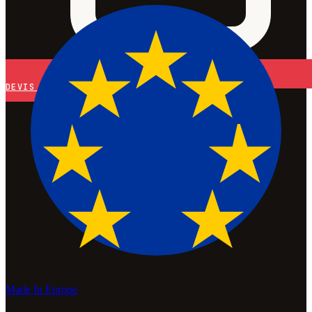
DEVIS
Made In Europe