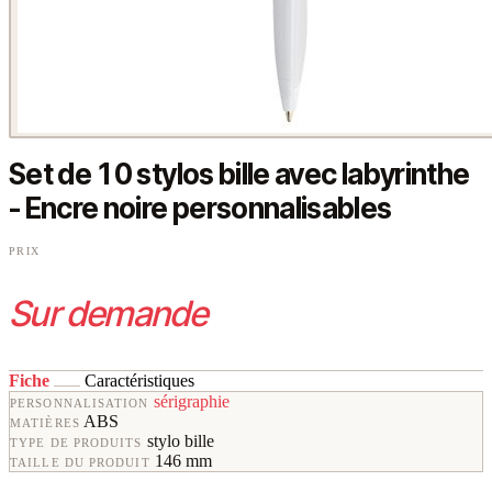
Set de 10 stylos bille avec labyrinthe
- Encre noire personnalisables
PRIX
Sur demande
Fiche
Caractéristiques
sérigraphie
PERSONNALISATION
ABS
MATIÈRES
stylo bille
TYPE DE PRODUITS
146 mm
TAILLE DU PRODUIT