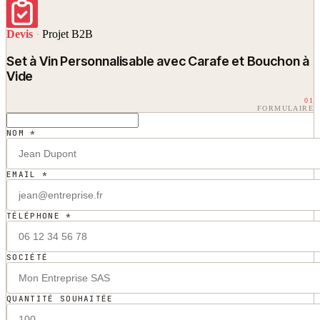
Devis
·
Projet B2B
Set à Vin Personnalisable avec Carafe et Bouchon à
Vide
01
FORMULAIRE
NOM *
EMAIL *
TÉLÉPHONE *
SOCIÉTÉ
QUANTITÉ SOUHAITÉE