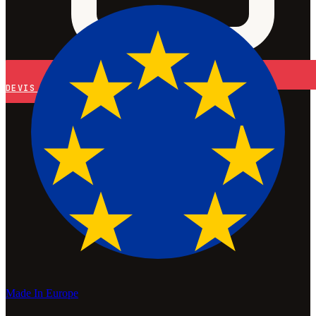
DEVIS
Made In Europe