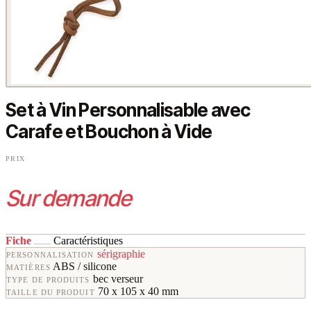
Set à Vin Personnalisable avec
Carafe et Bouchon à Vide
PRIX
Sur demande
Fiche
Caractéristiques
sérigraphie
PERSONNALISATION
ABS / silicone
MATIÈRES
bec verseur
TYPE DE PRODUITS
70 x 105 x 40 mm
TAILLE DU PRODUIT