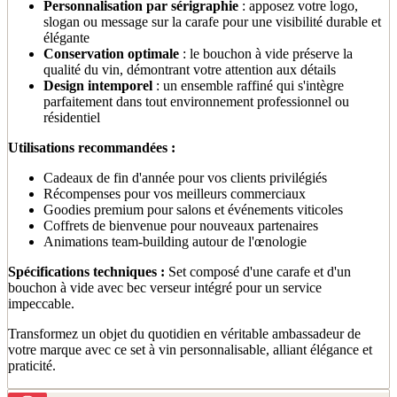
Personnalisation par sérigraphie
: apposez votre logo,
slogan ou message sur la carafe pour une visibilité durable et
élégante
Conservation optimale
: le bouchon à vide préserve la
qualité du vin, démontrant votre attention aux détails
Design intemporel
: un ensemble raffiné qui s'intègre
parfaitement dans tout environnement professionnel ou
résidentiel
Utilisations recommandées :
Cadeaux de fin d'année pour vos clients privilégiés
Récompenses pour vos meilleurs commerciaux
Goodies premium pour salons et événements viticoles
Coffrets de bienvenue pour nouveaux partenaires
Animations team-building autour de l'œnologie
Spécifications techniques :
Set composé d'une carafe et d'un
bouchon à vide avec bec verseur intégré pour un service
impeccable.
Transformez un objet du quotidien en véritable ambassadeur de
votre marque avec ce set à vin personnalisable, alliant élégance et
praticité.