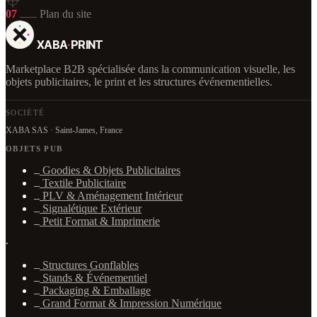
07
Plan du site
XABA
·
PRINT
Marketplace B2B spécialisée dans la communication visuelle, les
objets publicitaires, le print et les structures événementielles.
SOCIÉTÉ
XABA SAS · Saint-James, France
OBJETS PUB
Goodies & Objets Publicitaires
Textile Publicitaire
PLV & Aménagement Intérieur
Signalétique Extérieur
Petit Format & Imprimerie
·
Structures Gonflables
Stands & Événementiel
Packaging & Emballage
Grand Format & Impression Numérique