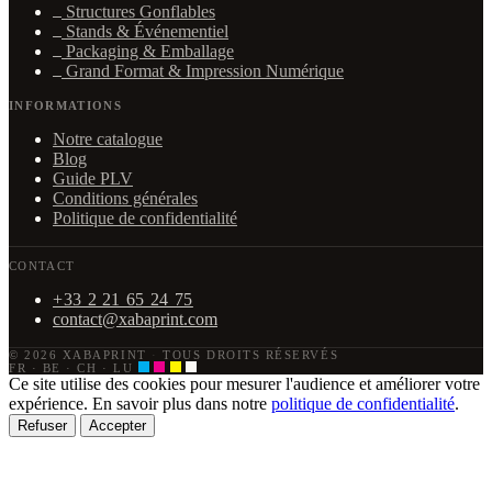
Structures Gonflables
Stands & Événementiel
Packaging & Emballage
Grand Format & Impression Numérique
INFORMATIONS
Notre catalogue
Blog
Guide PLV
Conditions générales
Politique de confidentialité
CONTACT
+33 2 21 65 24 75
contact@xabaprint.com
© 2026 XABAPRINT
·
TOUS DROITS RÉSERVÉS
FR · BE · CH · LU
Ce site utilise des cookies pour mesurer l'audience et améliorer votre
expérience. En savoir plus dans notre
politique de confidentialité
.
Refuser
Accepter