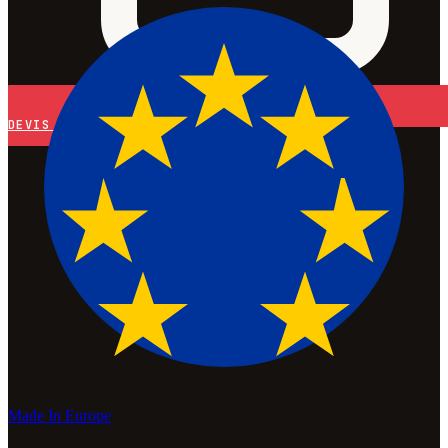
DEVIS
Made In Europe