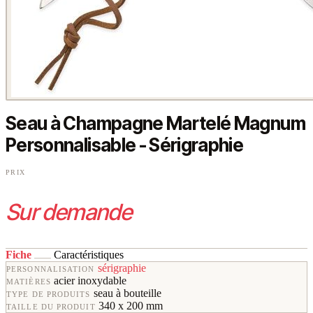
Seau à Champagne Martelé Magnum
Personnalisable - Sérigraphie
PRIX
Sur demande
Fiche
Caractéristiques
sérigraphie
PERSONNALISATION
acier inoxydable
MATIÈRES
seau à bouteille
TYPE DE PRODUITS
340 x 200 mm
TAILLE DU PRODUIT