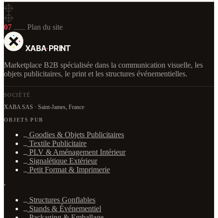
07
Plan du site
XABA
·
PRINT
Marketplace B2B spécialisée dans la communication visuelle, les
objets publicitaires, le print et les structures événementielles.
SOCIÉTÉ
XABA SAS · Saint-James, France
OBJETS PUB
Goodies & Objets Publicitaires
Textile Publicitaire
PLV & Aménagement Intérieur
Signalétique Extérieur
Petit Format & Imprimerie
·
Structures Gonflables
Stands & Événementiel
Packaging & Emballage