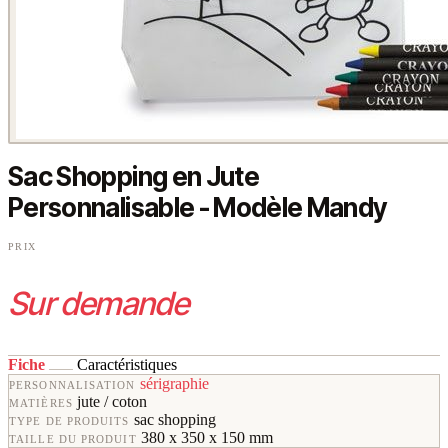
Sac Shopping en Jute
Personnalisable - Modèle Mandy
PRIX
Sur demande
Fiche
Caractéristiques
sérigraphie
PERSONNALISATION
jute / coton
MATIÈRES
sac shopping
TYPE DE PRODUITS
380 x 350 x 150 mm
TAILLE DU PRODUIT