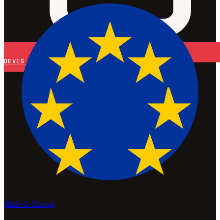
DEVIS
Made In Europe