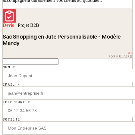
accompagnera durablement vos clients au quotidien.
Devis
·
Projet B2B
Sac Shopping en Jute Personnalisable - Modèle
Mandy
01
FORMULAIRE
NOM *
EMAIL *
TÉLÉPHONE *
SOCIÉTÉ