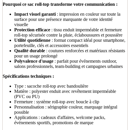
Pourquoi ce sac roll-top transforme votre communication :
Impact visuel garanti
: impression en couleur sur toute la
surface pour une présence marquante de votre identité
visuelle
Protection efficace
: tissu enduit imperméable et fermeture
roll-top sécurisée contre la pluie, éclaboussures et poussière
Utilité quotidienne
: format compact idéal pour smartphone,
portefeuille, clés et accessoires essentiels
Qualité durable
: coutures renforcées et matériaux résistants
pour un usage prolongé
Polyvalence d'usage
: parfait pour événements outdoor,
salons professionnels, team-building et campagnes urbaines
Spécifications techniques :
Type : sacoche roll-top avec bandoulière
Matière : polyester enduit avec revêtement imperméable
(PVC ou PU)
Fermeture : système roll-top avec boucle à clip
Personnalisation : sérigraphie couleur, marquage intégral
possible
Applications : cadeaux d'affaires, welcome packs,
événements sportifs, promotions de marque