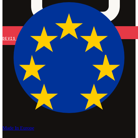
DEVIS
Made In Europe