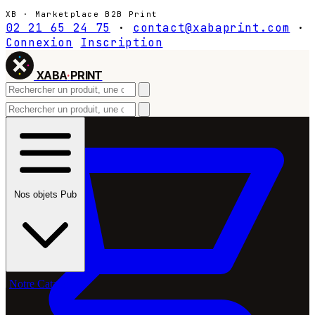
XB · Marketplace B2B Print
02 21 65 24 75
·
contact@xabaprint.com
·
Connexion
Inscription
XABA
·
PRINT
Nos objets Pub
Notre Catalogue