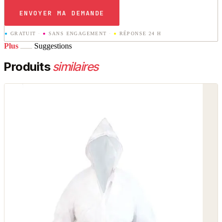
ENVOYER MA DEMANDE
●
GRATUIT
·
●
SANS ENGAGEMENT
·
●
RÉPONSE 24 H
Plus
Suggestions
Produits
similaires