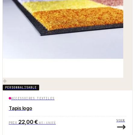
PERSONNALISABLE
ACCESSOIRES TEXTILES
Tapis logo
22,00 €
VOIR
PRIX
HT / UNITÉ