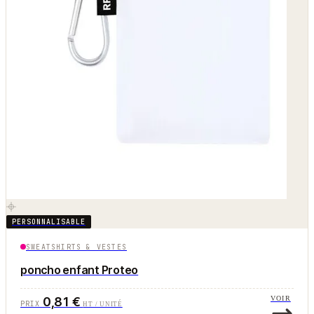
PERSONNALISABLE
SWEATSHIRTS & VESTES
poncho enfant Proteo
0,81 €
VOIR
PRIX
HT / UNITÉ