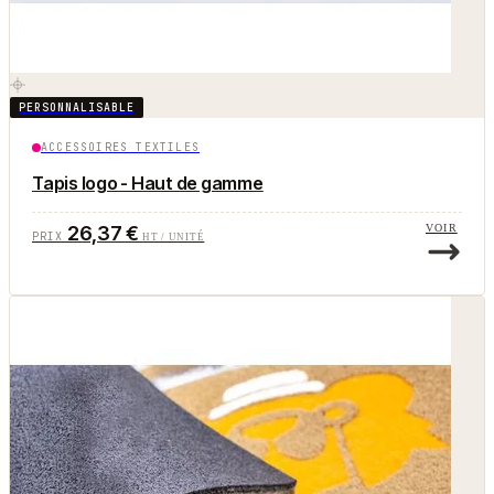
PERSONNALISABLE
ACCESSOIRES TEXTILES
Tapis logo - Haut de gamme
26,37 €
VOIR
PRIX
HT / UNITÉ