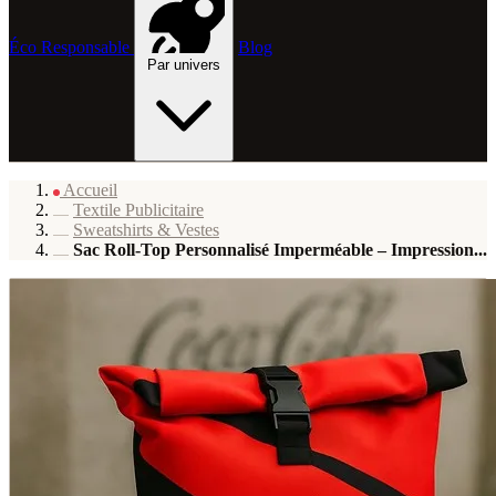
Éco Responsable
Blog
Par univers
Accueil
Textile Publicitaire
Sweatshirts & Vestes
Sac Roll-Top Personnalisé Imperméable – Impression...