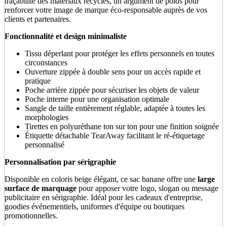
traçabilité des matériaux recyclés, un argument de poids pour
renforcer votre image de marque éco-responsable auprès de vos
clients et partenaires.
Fonctionnalité et design minimaliste
Tissu déperlant pour protéger les effets personnels en toutes
circonstances
Ouverture zippée à double sens pour un accès rapide et
pratique
Poche arrière zippée pour sécuriser les objets de valeur
Poche interne pour une organisation optimale
Sangle de taille entièrement réglable, adaptée à toutes les
morphologies
Tirettes en polyuréthane ton sur ton pour une finition soignée
Étiquette détachable TearAway facilitant le ré-étiquetage
personnalisé
Personnalisation par sérigraphie
Disponible en coloris beige élégant, ce sac banane offre une
large
surface de marquage
pour apposer votre logo, slogan ou message
publicitaire en sérigraphie. Idéal pour les cadeaux d'entreprise,
goodies événementiels, uniformes d'équipe ou boutiques
promotionnelles.