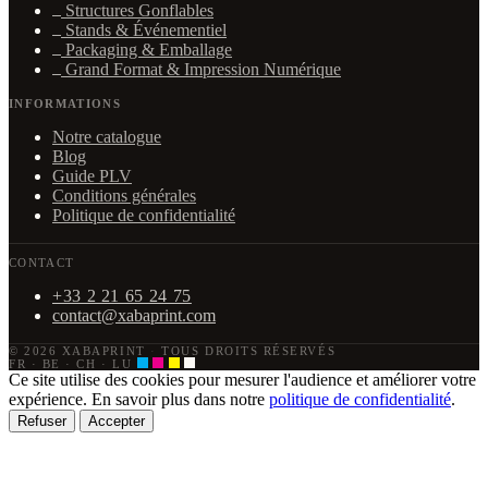
Structures Gonflables
Stands & Événementiel
Packaging & Emballage
Grand Format & Impression Numérique
INFORMATIONS
Notre catalogue
Blog
Guide PLV
Conditions générales
Politique de confidentialité
CONTACT
+33 2 21 65 24 75
contact@xabaprint.com
© 2026 XABAPRINT
·
TOUS DROITS RÉSERVÉS
FR · BE · CH · LU
Ce site utilise des cookies pour mesurer l'audience et améliorer votre
expérience. En savoir plus dans notre
politique de confidentialité
.
Refuser
Accepter