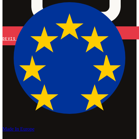
DEVIS
Made In Europe