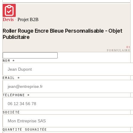
Devis
·
Projet B2B
Roller Rouge Encre Bleue Personnalisable - Objet
Publicitaire
01
FORMULAIRE
NOM *
EMAIL *
TÉLÉPHONE *
SOCIÉTÉ
QUANTITÉ SOUHAITÉE