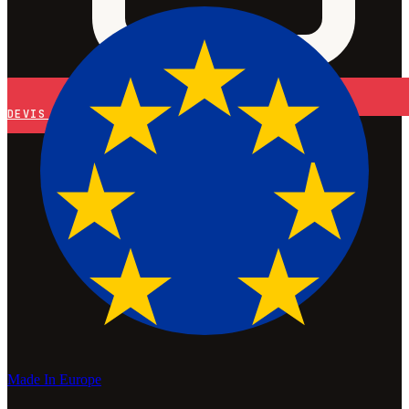
DEVIS
Made In Europe