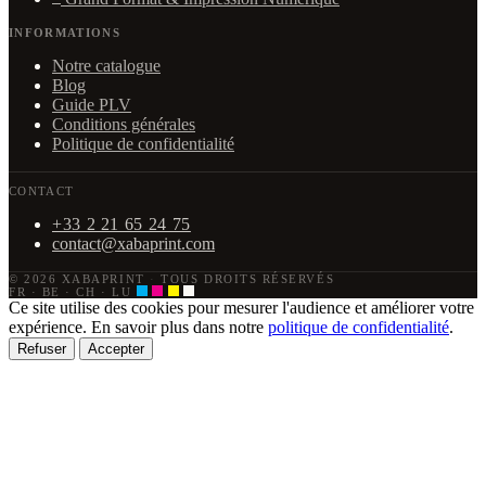
INFORMATIONS
Notre catalogue
Blog
Guide PLV
Conditions générales
Politique de confidentialité
CONTACT
+33 2 21 65 24 75
contact@xabaprint.com
© 2026 XABAPRINT
·
TOUS DROITS RÉSERVÉS
FR · BE · CH · LU
Ce site utilise des cookies pour mesurer l'audience et améliorer votre
expérience. En savoir plus dans notre
politique de confidentialité
.
Refuser
Accepter