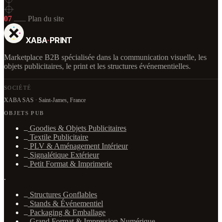
07
Plan du site
XABA
·
PRINT
Marketplace B2B spécialisée dans la communication visuelle, les
objets publicitaires, le print et les structures événementielles.
SOCIÉTÉ
XABA SAS · Saint-James, France
OBJETS PUB
Goodies & Objets Publicitaires
Textile Publicitaire
PLV & Aménagement Intérieur
Signalétique Extérieur
Petit Format & Imprimerie
·
Structures Gonflables
Stands & Événementiel
Packaging & Emballage
Grand Format & Impression Numérique