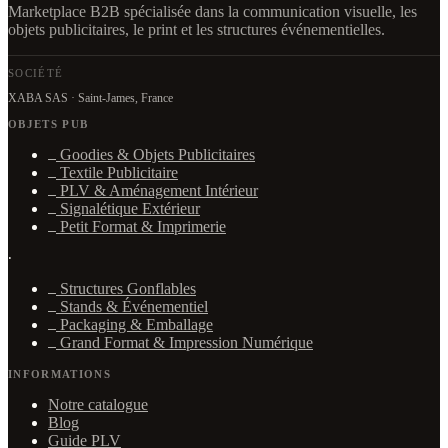
Marketplace B2B spécialisée dans la communication visuelle, les
objets publicitaires, le print et les structures événementielles.
SOCIÉTÉ
XABA SAS · Saint-James, France
OBJETS PUB
Goodies & Objets Publicitaires
Textile Publicitaire
PLV & Aménagement Intérieur
Signalétique Extérieur
Petit Format & Imprimerie
·
Structures Gonflables
Stands & Événementiel
Packaging & Emballage
Grand Format & Impression Numérique
INFORMATIONS
Notre catalogue
Blog
Guide PLV