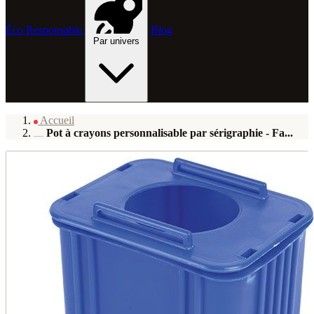
Éco Responsable
Blog
Par univers
Accueil
Pot à crayons personnalisable par sérigraphie - Fa...