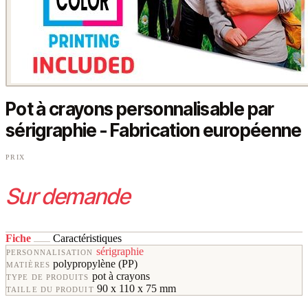
Pot à crayons personnalisable par
sérigraphie - Fabrication européenne
PRIX
Sur demande
Fiche
Caractéristiques
sérigraphie
PERSONNALISATION
polypropylène (PP)
MATIÈRES
pot à crayons
TYPE DE PRODUITS
90 x 110 x 75 mm
TAILLE DU PRODUIT