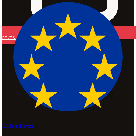
DEVIS
Made In Europe