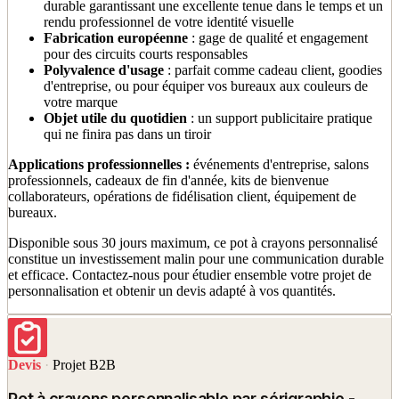
durable garantissant une excellente tenue dans le temps et un
rendu professionnel de votre identité visuelle
Fabrication européenne
: gage de qualité et engagement
pour des circuits courts responsables
Polyvalence d'usage
: parfait comme cadeau client, goodies
d'entreprise, ou pour équiper vos bureaux aux couleurs de
votre marque
Objet utile du quotidien
: un support publicitaire pratique
qui ne finira pas dans un tiroir
Applications professionnelles :
événements d'entreprise, salons
professionnels, cadeaux de fin d'année, kits de bienvenue
collaborateurs, opérations de fidélisation client, équipement de
bureaux.
Disponible sous 30 jours maximum, ce pot à crayons personnalisé
constitue un investissement malin pour une communication durable
et efficace. Contactez-nous pour étudier ensemble votre projet de
personnalisation et obtenir un devis adapté à vos quantités.
Devis
·
Projet B2B
Pot à crayons personnalisable par sérigraphie -