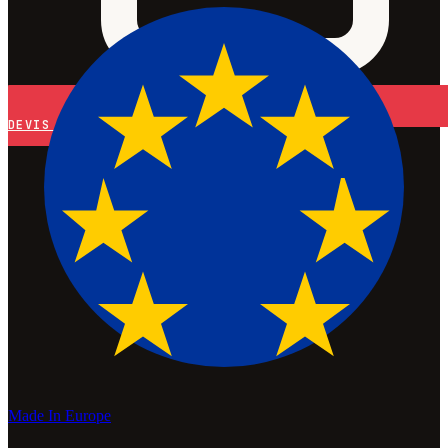
DEVIS
Made In Europe