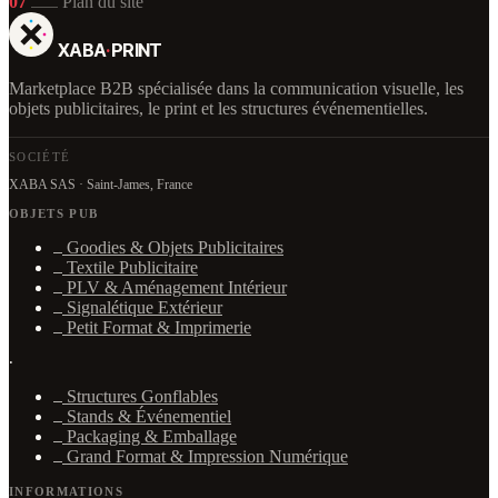
07
Plan du site
XABA
·
PRINT
Marketplace B2B spécialisée dans la communication visuelle, les
objets publicitaires, le print et les structures événementielles.
SOCIÉTÉ
XABA SAS · Saint-James, France
OBJETS PUB
Goodies & Objets Publicitaires
Textile Publicitaire
PLV & Aménagement Intérieur
Signalétique Extérieur
Petit Format & Imprimerie
·
Structures Gonflables
Stands & Événementiel
Packaging & Emballage
Grand Format & Impression Numérique
INFORMATIONS