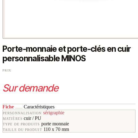
Porte-monnaie et porte-clés en cuir
personnalisable MINOS
PRIX
Sur demande
Fiche
Caractéristiques
sérigraphie
PERSONNALISATION
cuir / PU
MATIÈRES
porte monnaie
TYPE DE PRODUITS
110 x 70 mm
TAILLE DU PRODUIT