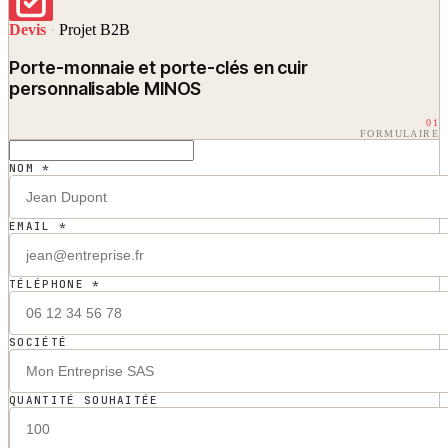
Devis
·
Projet B2B
Porte-monnaie et porte-clés en cuir
personnalisable MINOS
01
FORMULAIRE
NOM *
EMAIL *
TÉLÉPHONE *
SOCIÉTÉ
QUANTITÉ SOUHAITÉE