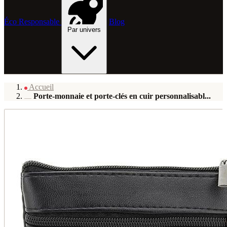
Éco Responsable
Blog
Par univers
Accueil
Porte-monnaie et porte-clés en cuir personnalisabl...