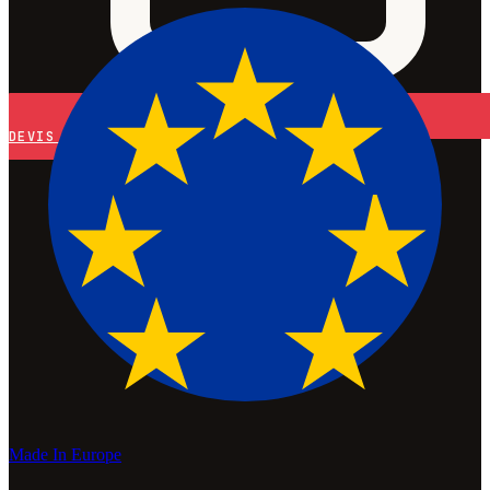
DEVIS
Made In Europe