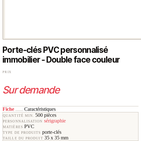
Porte-clés PVC personnalisé
immobilier - Double face couleur
PRIX
Sur demande
Fiche
Caractéristiques
500 pièces
QUANTITÉ MIN.
sérigraphie
PERSONNALISATION
PVC
MATIÈRES
porte-clés
TYPE DE PRODUITS
35 x 35 mm
TAILLE DU PRODUIT