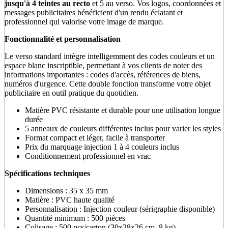
jusqu'à 4 teintes au recto
et 5 au verso. Vos logos, coordonnées et
messages publicitaires bénéficient d'un rendu éclatant et
professionnel qui valorise votre image de marque.
Fonctionnalité et personnalisation
Le verso standard intègre intelligemment des codes couleurs et un
espace blanc inscriptible, permettant à vos clients de noter des
informations importantes : codes d'accès, références de biens,
numéros d'urgence. Cette double fonction transforme votre objet
publicitaire en outil pratique du quotidien.
Matière PVC résistante et durable pour une utilisation longue
durée
5 anneaux de couleurs différentes inclus pour varier les styles
Format compact et léger, facile à transporter
Prix du marquage injection 1 à 4 couleurs inclus
Conditionnement professionnel en vrac
Spécifications techniques
Dimensions : 35 x 35 mm
Matière : PVC haute qualité
Personnalisation : Injection couleur (sérigraphie disponible)
Quantité minimum : 500 pièces
Colisage : 500 pcs/carton (30x28x26 cm, 8 kg)