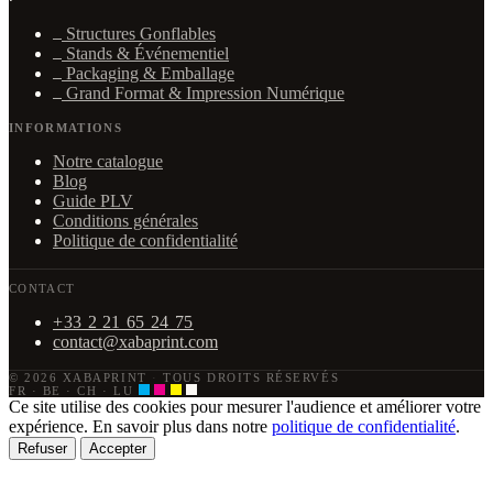
·
Structures Gonflables
Stands & Événementiel
Packaging & Emballage
Grand Format & Impression Numérique
INFORMATIONS
Notre catalogue
Blog
Guide PLV
Conditions générales
Politique de confidentialité
CONTACT
+33 2 21 65 24 75
contact@xabaprint.com
© 2026 XABAPRINT
·
TOUS DROITS RÉSERVÉS
FR · BE · CH · LU
Ce site utilise des cookies pour mesurer l'audience et améliorer votre
expérience. En savoir plus dans notre
politique de confidentialité
.
Refuser
Accepter