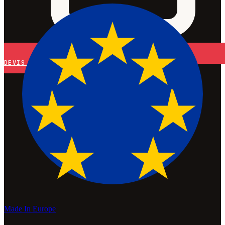
DEVIS
Made In Europe