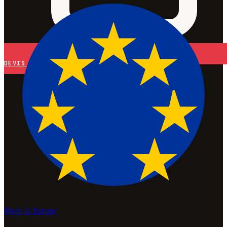
DEVIS
Made In Europe