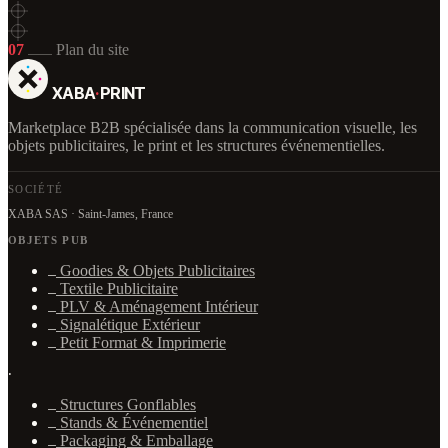
07
Plan du site
XABA
·
PRINT
Marketplace B2B spécialisée dans la communication visuelle, les
objets publicitaires, le print et les structures événementielles.
SOCIÉTÉ
XABA SAS · Saint-James, France
OBJETS PUB
Goodies & Objets Publicitaires
Textile Publicitaire
PLV & Aménagement Intérieur
Signalétique Extérieur
Petit Format & Imprimerie
·
Structures Gonflables
Stands & Événementiel
Packaging & Emballage