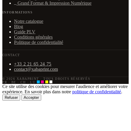
Grand Format & Impression Numérique
INFORMATIONS
Notre catalogue
Blog
Guide PLV
Conditions générales
Politique de confidentialité
CONTACT
+33 2 21 65 24 75
contact@xabaprint.com
© 2026 XABAPRINT
·
TOUS DROITS RÉSERVÉS
FR · BE · CH · LU
Ce site utilise des cookies pour mesurer l'audience et améliorer votre
expérience. En savoir plus dans notre
politique de confidentialité
.
Refuser
Accepter