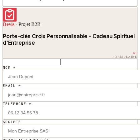
Devis
·
Projet B2B
Porte-clés Croix Personnalisable - Cadeau Spirituel
d'Entreprise
01
FORMULAIRE
NOM *
EMAIL *
TÉLÉPHONE *
SOCIÉTÉ
QUANTITÉ SOUHAITÉE