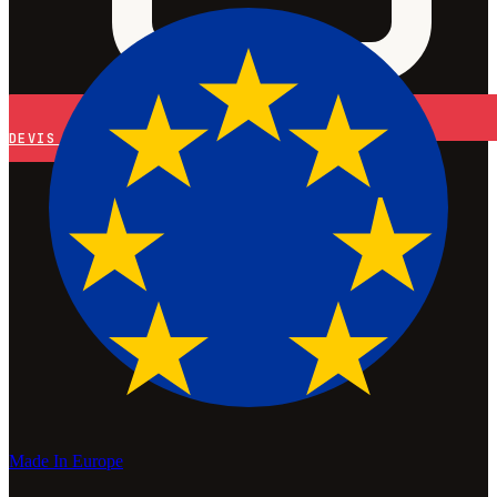
DEVIS
Made In Europe