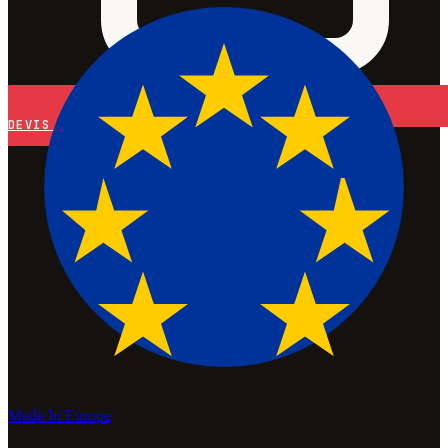
DEVIS
Made In Europe