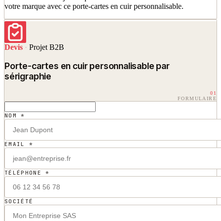
votre marque avec ce porte-cartes en cuir personnalisable.
Devis
·
Projet B2B
Porte-cartes en cuir personnalisable par
sérigraphie
01
FORMULAIRE
NOM *
EMAIL *
TÉLÉPHONE *
SOCIÉTÉ