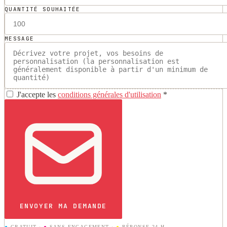
QUANTITÉ SOUHAITÉE
MESSAGE
J'accepte les
conditions générales d'utilisation
*
ENVOYER MA DEMANDE
●
GRATUIT
·
●
SANS ENGAGEMENT
·
●
RÉPONSE 24 H