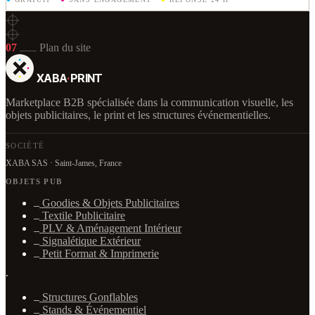
07
Plan du site
XABA
·
PRINT
Marketplace B2B spécialisée dans la communication visuelle, les
objets publicitaires, le print et les structures événementielles.
SOCIÉTÉ
XABA SAS · Saint-James, France
OBJETS PUB
Goodies & Objets Publicitaires
Textile Publicitaire
PLV & Aménagement Intérieur
Signalétique Extérieur
Petit Format & Imprimerie
·
Structures Gonflables
Stands & Événementiel