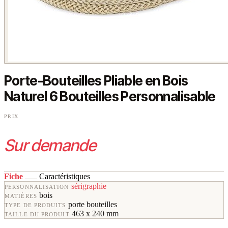
Porte-Bouteilles Pliable en Bois
Naturel 6 Bouteilles Personnalisable
PRIX
Sur demande
Fiche
Caractéristiques
sérigraphie
PERSONNALISATION
bois
MATIÈRES
porte bouteilles
TYPE DE PRODUITS
463 x 240 mm
TAILLE DU PRODUIT