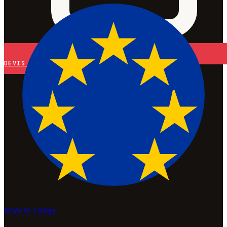
DEVIS
Made In Europe