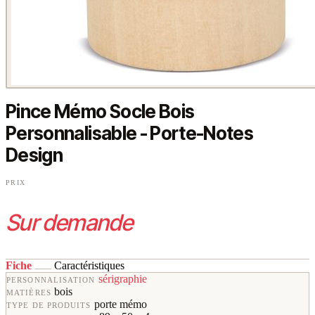
Pince Mémo Socle Bois
Personnalisable - Porte-Notes
Design
PRIX
Sur demande
Fiche
Caractéristiques
sérigraphie
PERSONNALISATION
bois
MATIÈRES
porte mémo
TYPE DE PRODUITS