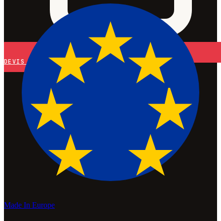
DEVIS
Made In Europe