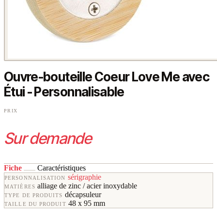
Ouvre-bouteille Coeur Love Me avec
Étui - Personnalisable
PRIX
Sur demande
Fiche
Caractéristiques
sérigraphie
PERSONNALISATION
alliage de zinc / acier inoxydable
MATIÈRES
décapsuleur
TYPE DE PRODUITS
48 x 95 mm
TAILLE DU PRODUIT