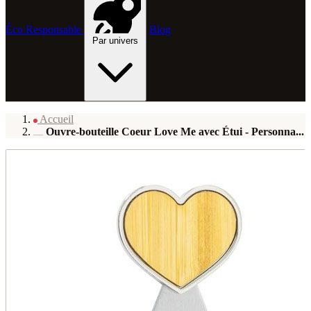
Éco Responsable
Blog
Par univers
Accueil
Ouvre-bouteille Coeur Love Me avec Étui - Personna...