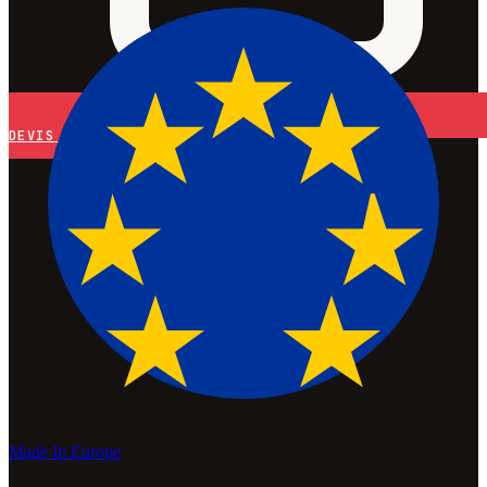
DEVIS
Made In Europe