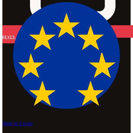
DEVIS
Made In Europe