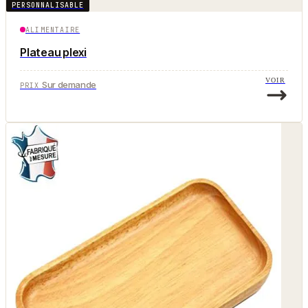
PERSONNALISABLE
ALIMENTAIRE
Plateau plexi
VOIR
Sur demande
PRIX