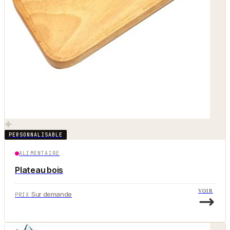
PERSONNALISABLE
ALIMENTAIRE
Plateau bois
VOIR
Sur demande
PRIX