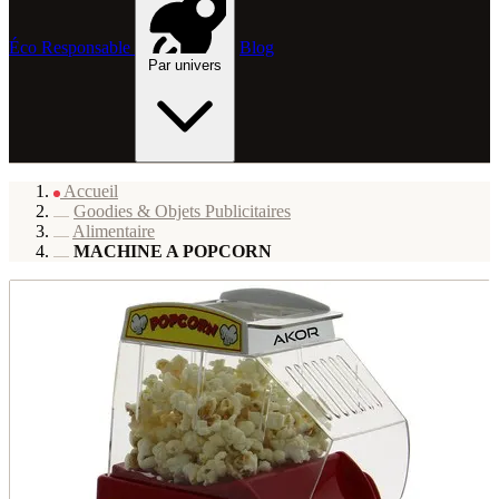
Éco Responsable
Blog
Par univers
Accueil
Goodies & Objets Publicitaires
Alimentaire
MACHINE A POPCORN