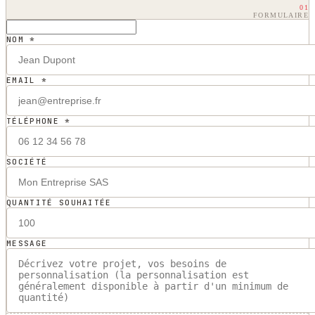
01
FORMULAIRE
NOM *
EMAIL *
TÉLÉPHONE *
SOCIÉTÉ
QUANTITÉ SOUHAITÉE
MESSAGE