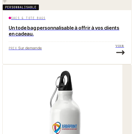
PERSONNALISABLE
SACS & TOTE BAGS
Un tode bag personnalisable à offrir à vos clients
en cadeau.
VOIR
Sur demande
PRIX