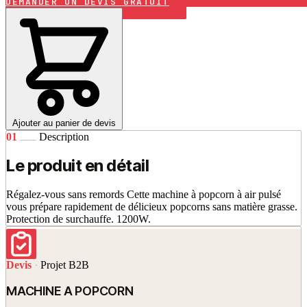
DEMANDER UN DEVIS GRATUIT
Ajouter au panier de devis
01
Description
Le produit en détail
Régalez-vous sans remords Cette machine à popcorn à air pulsé
vous prépare rapidement de délicieux popcorns sans matière grasse.
Protection de surchauffe. 1200W.
Devis
·
Projet B2B
MACHINE A POPCORN