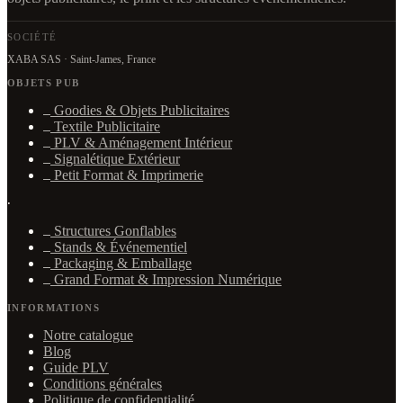
SOCIÉTÉ
XABA SAS · Saint-James, France
OBJETS PUB
Goodies & Objets Publicitaires
Textile Publicitaire
PLV & Aménagement Intérieur
Signalétique Extérieur
Petit Format & Imprimerie
·
Structures Gonflables
Stands & Événementiel
Packaging & Emballage
Grand Format & Impression Numérique
INFORMATIONS
Notre catalogue
Blog
Guide PLV
Conditions générales
Politique de confidentialité