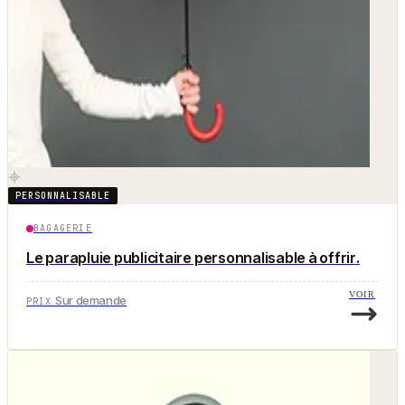
PERSONNALISABLE
BAGAGERIE
Le parapluie publicitaire personnalisable à offrir.
VOIR
Sur demande
PRIX