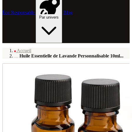
Éco Responsable
Blog
Par univers
Accueil
Huile Essentielle de Lavande Personnalisable 10ml...