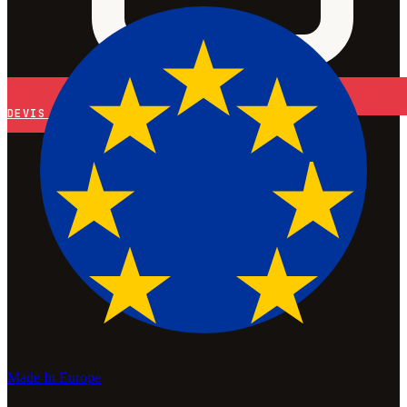
DEVIS
Made In Europe