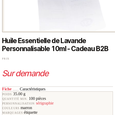
Huile Essentielle de Lavande
Personnalisable 10ml - Cadeau B2B
PRIX
Sur demande
Fiche
Caractéristiques
35.00 g
POIDS
100 pièces
QUANTITÉ MIN.
sérigraphie
PERSONNALISATION
marron
COULEURS
étiquette
MARQUAGES