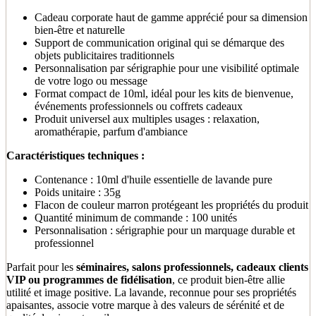
Cadeau corporate haut de gamme apprécié pour sa dimension
bien-être et naturelle
Support de communication original qui se démarque des
objets publicitaires traditionnels
Personnalisation par sérigraphie pour une visibilité optimale
de votre logo ou message
Format compact de 10ml, idéal pour les kits de bienvenue,
événements professionnels ou coffrets cadeaux
Produit universel aux multiples usages : relaxation,
aromathérapie, parfum d'ambiance
Caractéristiques techniques :
Contenance : 10ml d'huile essentielle de lavande pure
Poids unitaire : 35g
Flacon de couleur marron protégeant les propriétés du produit
Quantité minimum de commande : 100 unités
Personnalisation : sérigraphie pour un marquage durable et
professionnel
Parfait pour les
séminaires, salons professionnels, cadeaux clients
VIP ou programmes de fidélisation
, ce produit bien-être allie
utilité et image positive. La lavande, reconnue pour ses propriétés
apaisantes, associe votre marque à des valeurs de sérénité et de