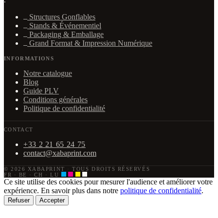
·
Structures Gonflables
Stands & Événementiel
Packaging & Emballage
Grand Format & Impression Numérique
INFORMATIONS
Notre catalogue
Blog
Guide PLV
Conditions générales
Politique de confidentialité
CONTACT
+33 2 21 65 24 75
contact@xabaprint.com
© 2026 XABAPRINT
·
TOUS DROITS RÉSERVÉS
FR · BE · CH · LU
Ce site utilise des cookies pour mesurer l'audience et améliorer votre
expérience. En savoir plus dans notre
politique de confidentialité
.
Refuser
Accepter