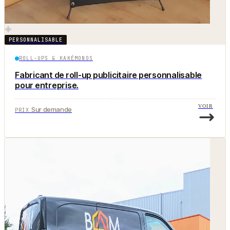
PERSONNALISABLE
ROLL-UPS & KAKÉMONOS
Fabricant de roll-up publicitaire personnalisable
pour entreprise.
VOIR
Sur demande
PRIX