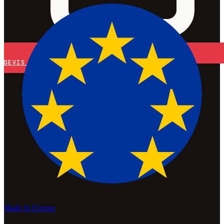
DEVIS
Made In Europe