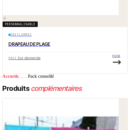
PERSONNALISABLE
ORIFLAMMES
DRAPEAU DE PLAGE
VOIR
Sur demande
PRIX
Accords
Pack conseillé
Produits
complémentaires