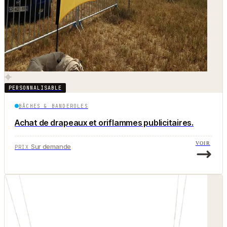
PERSONNALISABLE
BÂCHES & BANDEROLES
Achat de drapeaux et oriflammes publicitaires.
VOIR
Sur demande
PRIX