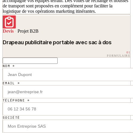
accompagne vos équipes terrain. Des voiles de rechange et housses
de transport sont proposées en complément pour faciliter la
logistique de vos opérations marketing itinérantes.
Devis
·
Projet B2B
Drapeau publicitaire portable avec sac à dos
01
FORMULAIRE
NOM *
EMAIL *
TÉLÉPHONE *
SOCIÉTÉ