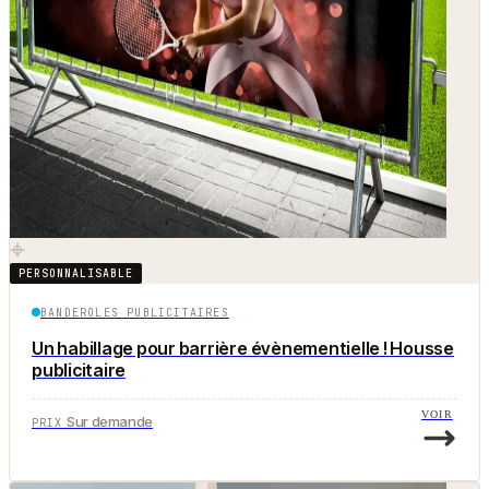
PERSONNALISABLE
BANDEROLES PUBLICITAIRES
Un habillage pour barrière évènementielle ! Housse
publicitaire
VOIR
Sur demande
PRIX