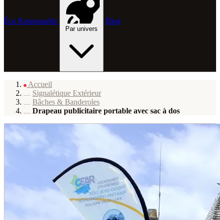
Éco Responsable
Blog
Par univers
Accueil
Signalétique Extérieur
Bâches & Banderoles
Drapeau publicitaire portable avec sac à dos