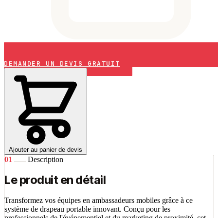
DEMANDER UN DEVIS GRATUIT
Ajouter au panier de devis
01
Description
Le produit en détail
Transformez vos équipes en ambassadeurs mobiles grâce à ce
système de drapeau portable innovant. Conçu pour les
professionnels de l'événementiel et du marketing de proximité, cet