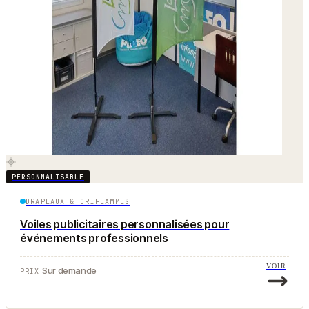
PERSONNALISABLE
DRAPEAUX & ORIFLAMMES
Voiles publicitaires personnalisées pour
événements professionnels
VOIR
Sur demande
PRIX