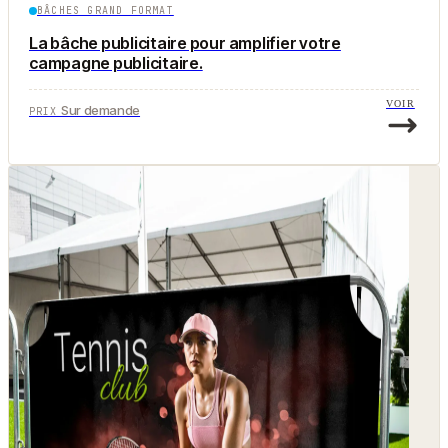
BÂCHES GRAND FORMAT
La bâche publicitaire pour amplifier votre
campagne publicitaire.
VOIR
Sur demande
PRIX