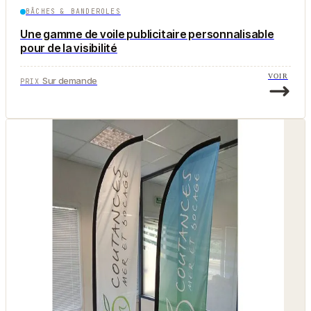
BÂCHES & BANDEROLES
Une gamme de voile publicitaire personnalisable
pour de la visibilité
VOIR
Sur demande
PRIX