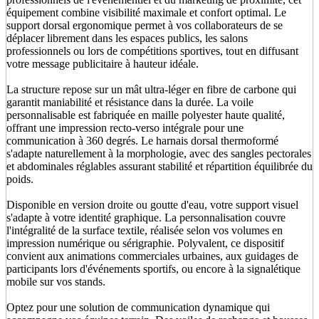
équipement combine visibilité maximale et confort optimal. Le
support dorsal ergonomique permet à vos collaborateurs de se
déplacer librement dans les espaces publics, les salons
professionnels ou lors de compétitions sportives, tout en diffusant
votre message publicitaire à hauteur idéale.
La structure repose sur un mât ultra-léger en fibre de carbone qui
garantit maniabilité et résistance dans la durée. La voile
personnalisable est fabriquée en maille polyester haute qualité,
offrant une impression recto-verso intégrale pour une
communication à 360 degrés. Le harnais dorsal thermoformé
s'adapte naturellement à la morphologie, avec des sangles pectorales
et abdominales réglables assurant stabilité et répartition équilibrée du
poids.
Disponible en version droite ou goutte d'eau, votre support visuel
s'adapte à votre identité graphique. La personnalisation couvre
l'intégralité de la surface textile, réalisée selon vos volumes en
impression numérique ou sérigraphie. Polyvalent, ce dispositif
convient aux animations commerciales urbaines, aux guidages de
participants lors d'événements sportifs, ou encore à la signalétique
mobile sur vos stands.
Optez pour une solution de communication dynamique qui