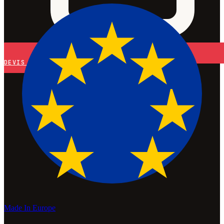
DEVIS
Made In Europe