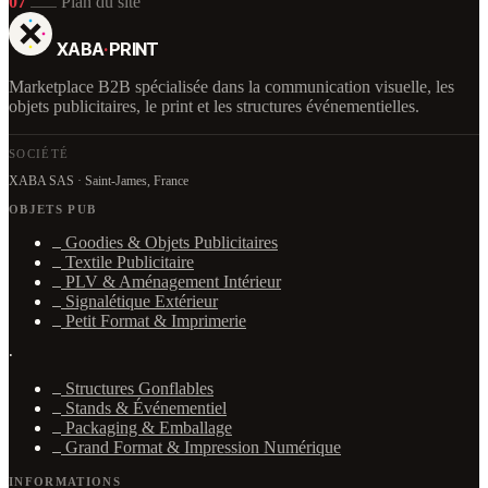
07
Plan du site
XABA
·
PRINT
Marketplace B2B spécialisée dans la communication visuelle, les
objets publicitaires, le print et les structures événementielles.
SOCIÉTÉ
XABA SAS · Saint-James, France
OBJETS PUB
Goodies & Objets Publicitaires
Textile Publicitaire
PLV & Aménagement Intérieur
Signalétique Extérieur
Petit Format & Imprimerie
·
Structures Gonflables
Stands & Événementiel
Packaging & Emballage
Grand Format & Impression Numérique
INFORMATIONS