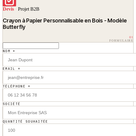
Devis
·
Projet B2B
Crayon à Papier Personnalisable en Bois - Modèle
Butterfly
01
FORMULAIRE
NOM *
EMAIL *
TÉLÉPHONE *
SOCIÉTÉ
QUANTITÉ SOUHAITÉE