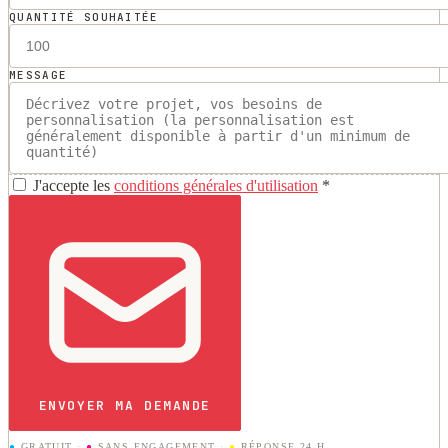
QUANTITÉ SOUHAITÉE
MESSAGE
J'accepte les
conditions générales d'utilisation
*
ENVOYER MA DEMANDE
●
GRATUIT
·
●
SANS ENGAGEMENT
·
●
RÉPONSE 24 H