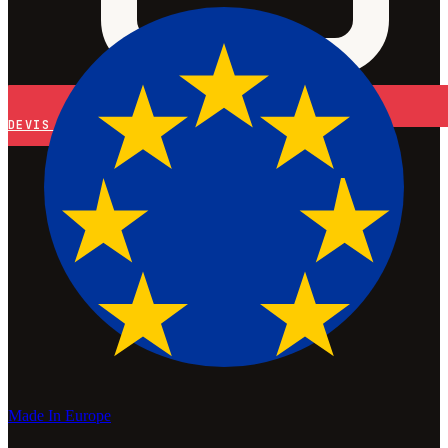
DEVIS
Made In Europe