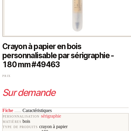
Crayon à papier en bois
personnalisable par sérigraphie -
180 mm #49463
PRIX
Sur demande
Fiche
Caractéristiques
sérigraphie
PERSONNALISATION
bois
MATIÈRES
crayon à papier
TYPE DE PRODUITS