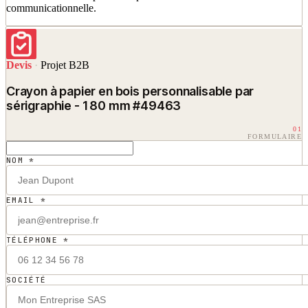
communicationnelle.
Devis
·
Projet B2B
Crayon à papier en bois personnalisable par
sérigraphie - 180 mm #49463
01
FORMULAIRE
NOM *
EMAIL *
TÉLÉPHONE *
SOCIÉTÉ