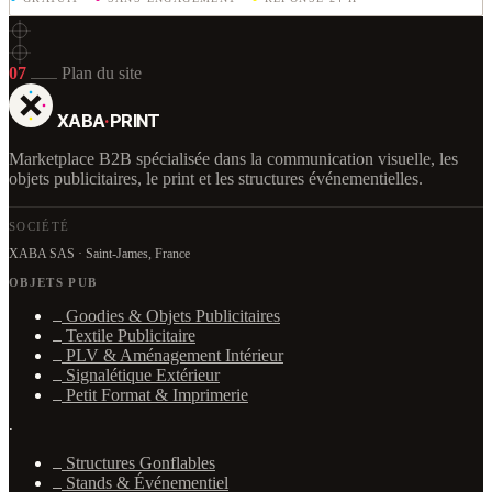
07
Plan du site
XABA
·
PRINT
Marketplace B2B spécialisée dans la communication visuelle, les
objets publicitaires, le print et les structures événementielles.
SOCIÉTÉ
XABA SAS · Saint-James, France
OBJETS PUB
Goodies & Objets Publicitaires
Textile Publicitaire
PLV & Aménagement Intérieur
Signalétique Extérieur
Petit Format & Imprimerie
·
Structures Gonflables
Stands & Événementiel