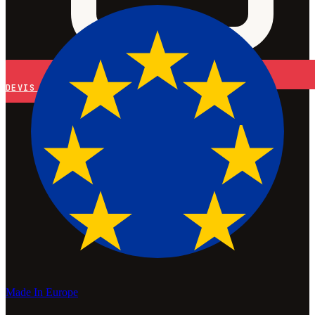
DEVIS
Made In Europe