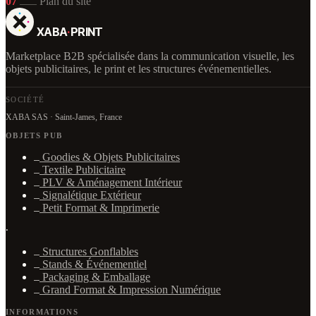
07
Plan du site
XABA
·
PRINT
Marketplace B2B spécialisée dans la communication visuelle, les
objets publicitaires, le print et les structures événementielles.
SOCIÉTÉ
XABA SAS · Saint-James, France
OBJETS PUB
Goodies & Objets Publicitaires
Textile Publicitaire
PLV & Aménagement Intérieur
Signalétique Extérieur
Petit Format & Imprimerie
·
Structures Gonflables
Stands & Événementiel
Packaging & Emballage
Grand Format & Impression Numérique
INFORMATIONS