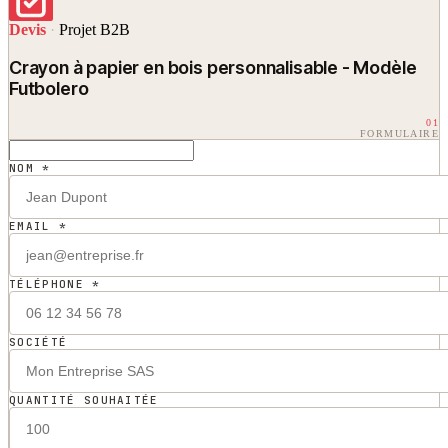
Devis
·
Projet B2B
Crayon à papier en bois personnalisable - Modèle
Futbolero
01
FORMULAIRE
NOM *
EMAIL *
TÉLÉPHONE *
SOCIÉTÉ
QUANTITÉ SOUHAITÉE