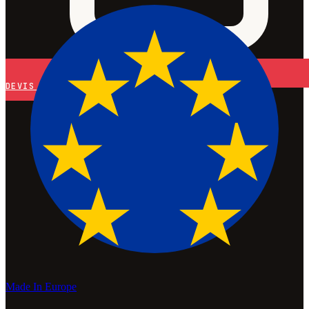
DEVIS
Made In Europe