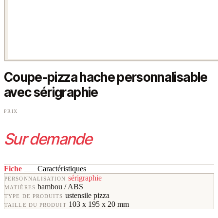
Coupe-pizza hache personnalisable
avec sérigraphie
PRIX
Sur demande
Fiche
Caractéristiques
sérigraphie
PERSONNALISATION
bambou / ABS
MATIÈRES
ustensile pizza
TYPE DE PRODUITS
103 x 195 x 20 mm
TAILLE DU PRODUIT