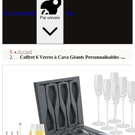
Éco Responsable
Blog
Par univers
Accueil
Coffret 6 Verres à Cava Géants Personnalisables -...