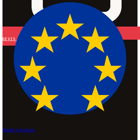
DEVIS
Made In Europe