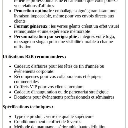
reflète le professionnalisme et l'attention que vous portez à
vos relations d'affaires
Protection optimale
: emballage soigné garantissant une
livraison impeccable, même pour vos envois directs aux
clients
Format généreux
: les verres géants créent un effet visuel
remarquable et une expérience mémorable
Personnalisation par sérigraphie
: intégrez votre logo,
message ou slogan pour une visibilité durable à chaque
utilisation
Utilisations B2B recommandées :
Cadeaux d'affaires pour les fêtes de fin d'année ou
événements corporate
Récompenses pour vos collaborateurs et équipes
commerciales
Coffrets VIP pour vos clients premium
Cadeaux d'inauguration ou de partenariat stratégique
Dotations pour événements professionnels et séminaires
Spécifications techniques :
Type de produit : verre de qualité supérieure
Conditionnement : coffret de 6 verres
Méthode de marquage : sérigraphie haute définition