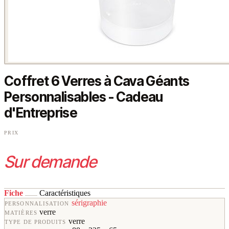
Coffret 6 Verres à Cava Géants
Personnalisables - Cadeau
d'Entreprise
PRIX
Sur demande
Fiche
Caractéristiques
sérigraphie
PERSONNALISATION
verre
MATIÈRES
verre
TYPE DE PRODUITS