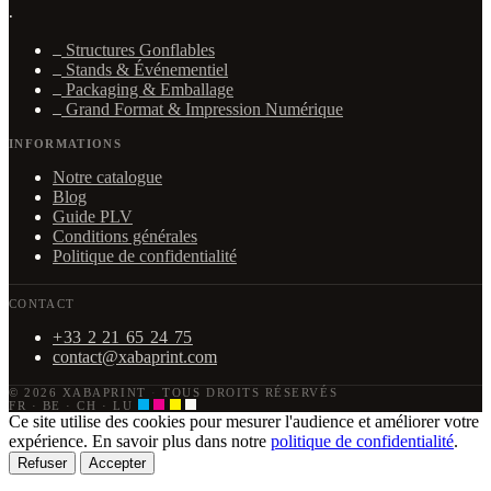
·
Structures Gonflables
Stands & Événementiel
Packaging & Emballage
Grand Format & Impression Numérique
INFORMATIONS
Notre catalogue
Blog
Guide PLV
Conditions générales
Politique de confidentialité
CONTACT
+33 2 21 65 24 75
contact@xabaprint.com
© 2026 XABAPRINT
·
TOUS DROITS RÉSERVÉS
FR · BE · CH · LU
Ce site utilise des cookies pour mesurer l'audience et améliorer votre
expérience. En savoir plus dans notre
politique de confidentialité
.
Refuser
Accepter