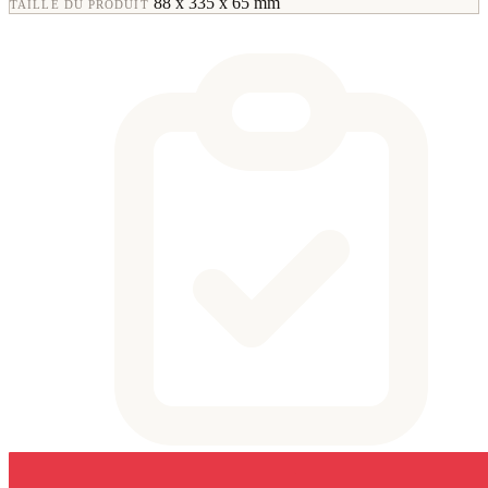
88 x 335 x 65 mm
TAILLE DU PRODUIT