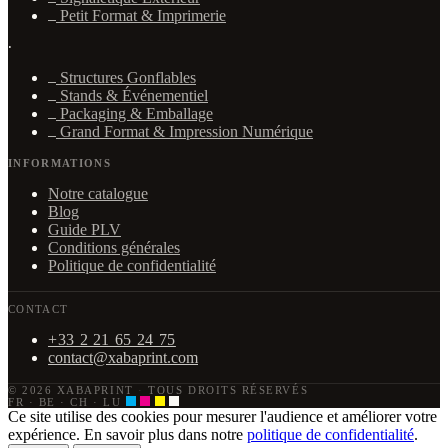
Petit Format & Imprimerie
·
Structures Gonflables
Stands & Événementiel
Packaging & Emballage
Grand Format & Impression Numérique
INFORMATIONS
Notre catalogue
Blog
Guide PLV
Conditions générales
Politique de confidentialité
CONTACT
+33 2 21 65 24 75
contact@xabaprint.com
© 2026 XABAPRINT
·
TOUS DROITS RÉSERVÉS
FR · BE · CH · LU
Ce site utilise des cookies pour mesurer l'audience et améliorer votre
expérience. En savoir plus dans notre
politique de confidentialité
.