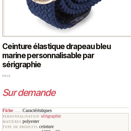
Ceinture élastique drapeau bleu
marine personnalisable par
sérigraphie
PRIX
Sur demande
Fiche
Caractéristiques
sérigraphie
PERSONNALISATION
polyester
MATIÈRES
ceinture
TYPE DE PRODUITS