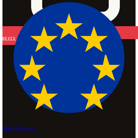
DEVIS
Made In Europe