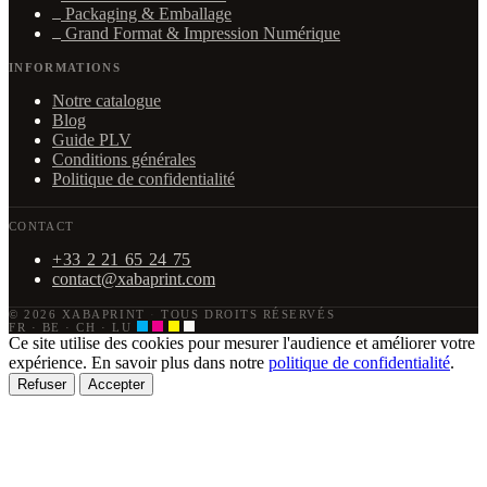
Packaging & Emballage
Grand Format & Impression Numérique
INFORMATIONS
Notre catalogue
Blog
Guide PLV
Conditions générales
Politique de confidentialité
CONTACT
+33 2 21 65 24 75
contact@xabaprint.com
© 2026 XABAPRINT
·
TOUS DROITS RÉSERVÉS
FR · BE · CH · LU
Ce site utilise des cookies pour mesurer l'audience et améliorer votre
expérience. En savoir plus dans notre
politique de confidentialité
.
Refuser
Accepter