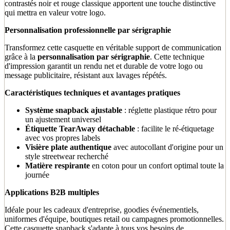
contrastés noir et rouge classique apportent une touche distinctive
qui mettra en valeur votre logo.
Personnalisation professionnelle par sérigraphie
Transformez cette casquette en véritable support de communication
grâce à la
personnalisation par sérigraphie
. Cette technique
d'impression garantit un rendu net et durable de votre logo ou
message publicitaire, résistant aux lavages répétés.
Caractéristiques techniques et avantages pratiques
Système snapback ajustable
: réglette plastique rétro pour
un ajustement universel
Étiquette TearAway détachable
: facilite le ré-étiquetage
avec vos propres labels
Visière plate authentique
avec autocollant d'origine pour un
style streetwear recherché
Matière respirante
en coton pour un confort optimal toute la
journée
Applications B2B multiples
Idéale pour les cadeaux d'entreprise, goodies événementiels,
uniformes d'équipe, boutiques retail ou campagnes promotionnelles.
Cette casquette snapback s'adapte à tous vos besoins de