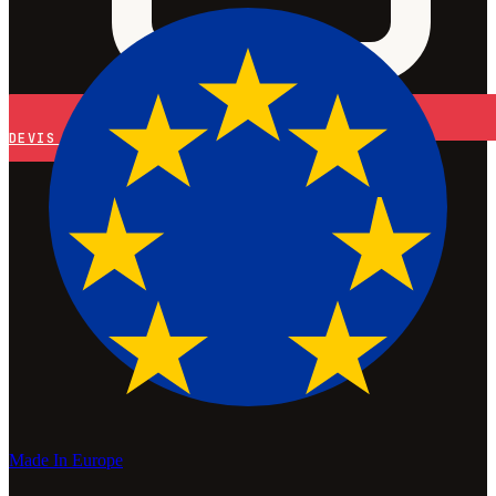
DEVIS
Made In Europe