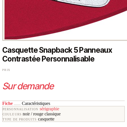
Casquette Snapback 5 Panneaux
Contrastée Personnalisable
PRIX
Sur demande
Fiche
Caractéristiques
sérigraphie
PERSONNALISATION
noir / rouge classique
COULEURS
casquette
TYPE DE PRODUITS