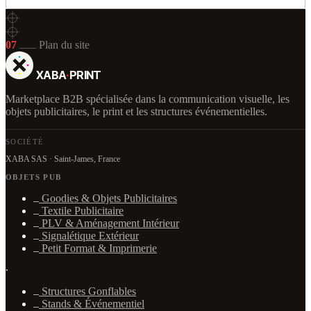
07
Plan du site
XABA
·
PRINT
Marketplace B2B spécialisée dans la communication visuelle, les
objets publicitaires, le print et les structures événementielles.
SOCIÉTÉ
XABA SAS · Saint-James, France
OBJETS PUB
Goodies & Objets Publicitaires
Textile Publicitaire
PLV & Aménagement Intérieur
Signalétique Extérieur
Petit Format & Imprimerie
·
Structures Gonflables
Stands & Événementiel