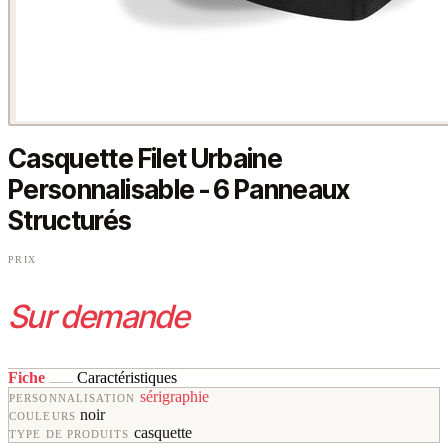
Casquette Filet Urbaine
Personnalisable - 6 Panneaux
Structurés
PRIX
Sur demande
Fiche
Caractéristiques
sérigraphie
PERSONNALISATION
noir
COULEURS
casquette
TYPE DE PRODUITS