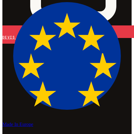
DEVIS
Made In Europe