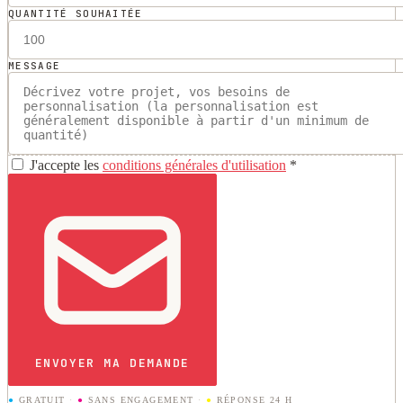
QUANTITÉ SOUHAITÉE
MESSAGE
J'accepte les
conditions générales d'utilisation
*
ENVOYER MA DEMANDE
●
GRATUIT
·
●
SANS ENGAGEMENT
·
●
RÉPONSE 24 H