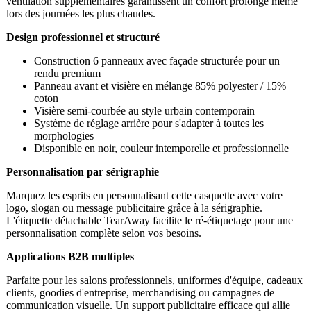
ventilation supplémentaires garantissent un confort prolongé même
lors des journées les plus chaudes.
Design professionnel et structuré
Construction 6 panneaux avec façade structurée pour un
rendu premium
Panneau avant et visière en mélange 85% polyester / 15%
coton
Visière semi-courbée au style urbain contemporain
Système de réglage arrière pour s'adapter à toutes les
morphologies
Disponible en noir, couleur intemporelle et professionnelle
Personnalisation par sérigraphie
Marquez les esprits en personnalisant cette casquette avec votre
logo, slogan ou message publicitaire grâce à la sérigraphie.
L'étiquette détachable TearAway facilite le ré-étiquetage pour une
personnalisation complète selon vos besoins.
Applications B2B multiples
Parfaite pour les salons professionnels, uniformes d'équipe, cadeaux
clients, goodies d'entreprise, merchandising ou campagnes de
communication visuelle. Un support publicitaire efficace qui allie