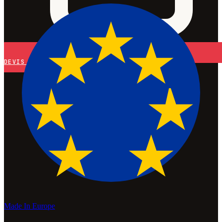
DEVIS
Made In Europe