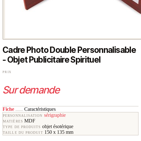
Cadre Photo Double Personnalisable
- Objet Publicitaire Spirituel
PRIX
Sur demande
Fiche
Caractéristiques
sérigraphie
PERSONNALISATION
MDF
MATIÈRES
objet ésotérique
TYPE DE PRODUITS
150 x 135 mm
TAILLE DU PRODUIT