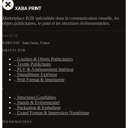
XABA
·
PRINT
Marketplace B2B spécialisée dans la communication visuelle, les
objets publicitaires, le print et les structures événementielles.
SOCIÉTÉ
XABA SAS · Saint-James, France
OBJETS PUB
Goodies & Objets Publicitaires
Textile Publicitaire
PLV & Aménagement Intérieur
Signalétique Extérieur
Petit Format & Imprimerie
·
Structures Gonflables
Stands & Événementiel
Packaging & Emballage
Grand Format & Impression Numérique
INFORMATIONS