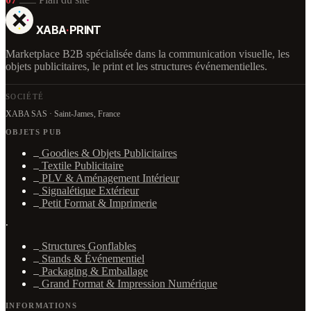
XABA
·
PRINT
Marketplace B2B spécialisée dans la communication visuelle, les
objets publicitaires, le print et les structures événementielles.
SOCIÉTÉ
XABA SAS · Saint-James, France
OBJETS PUB
Goodies & Objets Publicitaires
Textile Publicitaire
PLV & Aménagement Intérieur
Signalétique Extérieur
Petit Format & Imprimerie
·
Structures Gonflables
Stands & Événementiel
Packaging & Emballage
Grand Format & Impression Numérique
INFORMATIONS