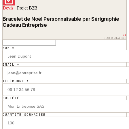
Devis
·
Projet B2B
Bracelet de Noël Personnalisable par Sérigraphie -
Cadeau Entreprise
01
FORMULAIRE
NOM *
EMAIL *
TÉLÉPHONE *
SOCIÉTÉ
QUANTITÉ SOUHAITÉE