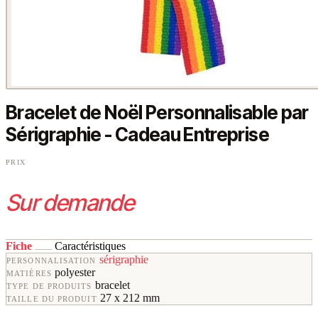
Bracelet de Noël Personnalisable par
Sérigraphie - Cadeau Entreprise
PRIX
Sur demande
Fiche
Caractéristiques
sérigraphie
PERSONNALISATION
polyester
MATIÈRES
bracelet
TYPE DE PRODUITS
27 x 212 mm
TAILLE DU PRODUIT