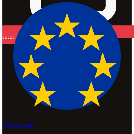
DEVIS
Made In Europe