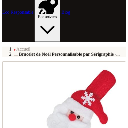
Éco Responsable
Blog
Par univers
Accueil
Bracelet de Noël Personnalisable par Sérigraphie -...