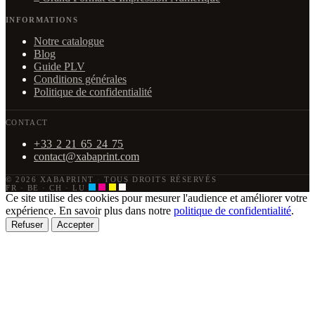
INFORMATIONS
Notre catalogue
Blog
Guide PLV
Conditions générales
Politique de confidentialité
CONTACT
+33 2 21 65 24 75
contact@xabaprint.com
© 2026 XABAPRINT
·
TOUS DROITS RÉSERVÉS
FR · BE · CH · LU
Ce site utilise des cookies pour mesurer l'audience et améliorer votre
expérience. En savoir plus dans notre
politique de confidentialité
.
Refuser
Accepter