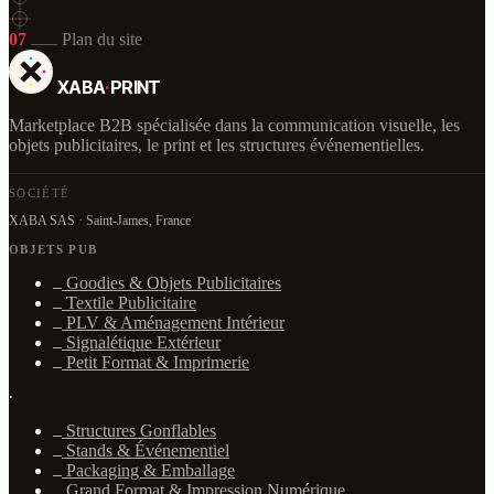
07
Plan du site
XABA
·
PRINT
Marketplace B2B spécialisée dans la communication visuelle, les
objets publicitaires, le print et les structures événementielles.
SOCIÉTÉ
XABA SAS · Saint-James, France
OBJETS PUB
Goodies & Objets Publicitaires
Textile Publicitaire
PLV & Aménagement Intérieur
Signalétique Extérieur
Petit Format & Imprimerie
·
Structures Gonflables
Stands & Événementiel
Packaging & Emballage
Grand Format & Impression Numérique