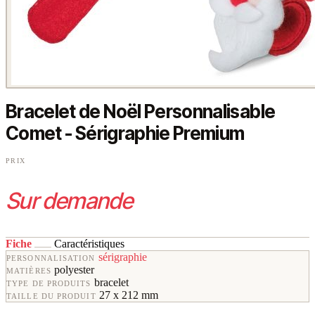
Bracelet de Noël Personnalisable
Comet - Sérigraphie Premium
PRIX
Sur demande
Fiche
Caractéristiques
sérigraphie
PERSONNALISATION
polyester
MATIÈRES
bracelet
TYPE DE PRODUITS
27 x 212 mm
TAILLE DU PRODUIT