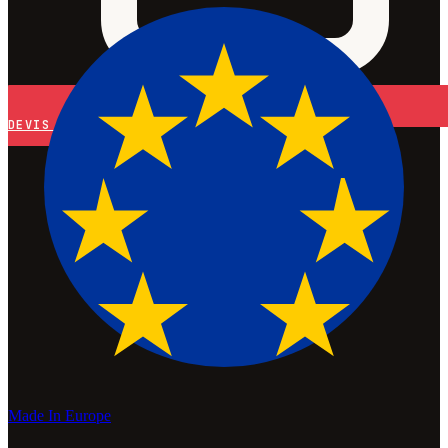
DEVIS
Made In Europe