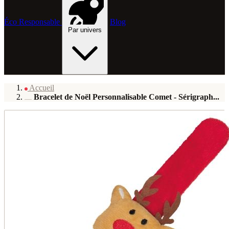
Éco Responsable
Blog
Par univers
Accueil
Bracelet de Noël Personnalisable Comet - Sérigraph...