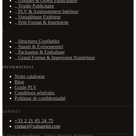
Goodies & Objets Publicitaires
Textile Publicitaire
PLV & Aménagement Intérieur
Signalétique Extérieur
Petit Format & Imprimerie
·
Structures Gonflables
Stands & Événementiel
Packaging & Emballage
Grand Format & Impression Numérique
INFORMATIONS
Notre catalogue
Blog
Guide PLV
Conditions générales
Politique de confidentialité
CONTACT
+33 2 21 65 24 75
contact@xabaprint.com