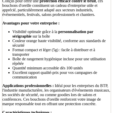
Conçus pour offrir une
protection efficace contre le bruit
, ces
bouchons d'oreille constituent un cadeau d'entreprise utile et
apprécié, particulièrement adapté aux secteurs industriels,
événementiels, festivals, salons professionnels et chantiers.
Avantages pour votre entreprise :
Visibilité optimale grâce à la
personnalisation par
sérigraphie
sur la boîte
Couleur orange haute visibilité, conforme aux standards de
sécurité
Format compact et léger (5g) : facile à distribuer et à
transporter
Boîte de rangement hygiénique incluse pour une utilisation
répétée
Quantité minimum accessible dès 100 unités
Excellent rapport qualité-prix pour vos campagnes de
communication
Applications professionnelles :
Idéal pour les entreprises du BTP,
l'industrie manufacturière, les organisateurs d'événements musicaux,
les sociétés de sécurité, ou comme goodies lors de salons et
conférences. Ces bouchons d'oreille renforcent votre image de
marque responsable tout en offrant une protection concrète.
Caractéristiques techniques :