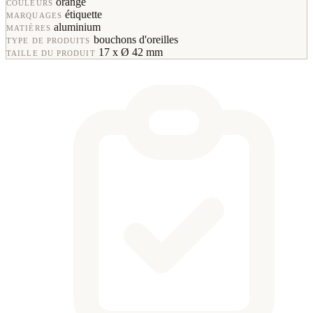
orange
COULEURS
étiquette
MARQUAGES
aluminium
MATIÈRES
bouchons d'oreilles
TYPE DE PRODUITS
17 x Ø 42 mm
TAILLE DU PRODUIT