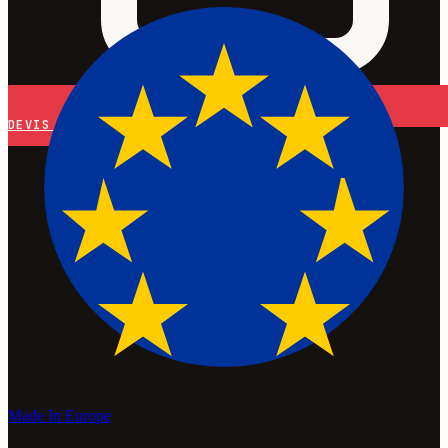
DEVIS
Made In Europe