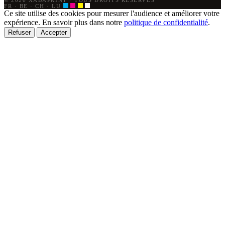
© 2026 XABAPRINT
·
TOUS DROITS RÉSERVÉS
FR · BE · CH · LU
Ce site utilise des cookies pour mesurer l'audience et améliorer votre
expérience. En savoir plus dans notre
politique de confidentialité
.
Refuser
Accepter