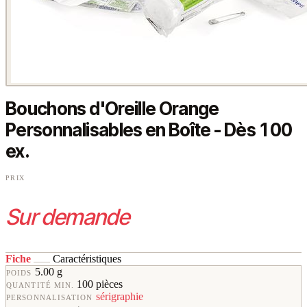
Bouchons d'Oreille Orange
Personnalisables en Boîte - Dès 100
ex.
PRIX
Sur demande
Fiche
Caractéristiques
5.00 g
POIDS
100 pièces
QUANTITÉ MIN.
sérigraphie
PERSONNALISATION