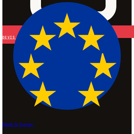
DEVIS
Made In Europe