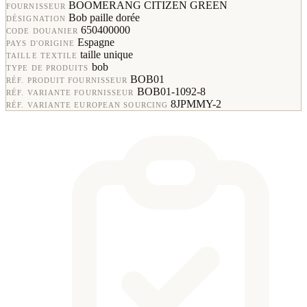
BOOMERANG CITIZEN GREEN
FOURNISSEUR
Bob paille dorée
DÉSIGNATION
650400000
CODE DOUANIER
Espagne
PAYS D'ORIGINE
taille unique
TAILLE TEXTILE
bob
TYPE DE PRODUITS
BOB01
RÉF. PRODUIT FOURNISSEUR
BOB01-1092-8
RÉF. VARIANTE FOURNISSEUR
8JPMMY-2
RÉF. VARIANTE EUROPEAN SOURCING