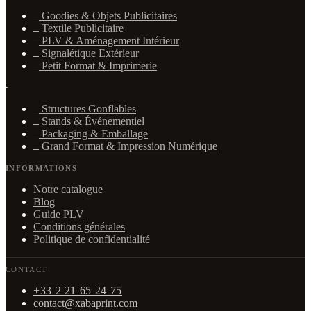
Goodies & Objets Publicitaires
Textile Publicitaire
PLV & Aménagement Intérieur
Signalétique Extérieur
Petit Format & Imprimerie
·
Structures Gonflables
Stands & Événementiel
Packaging & Emballage
Grand Format & Impression Numérique
INFORMATIONS
Notre catalogue
Blog
Guide PLV
Conditions générales
Politique de confidentialité
CONTACT
+33 2 21 65 24 75
contact@xabaprint.com