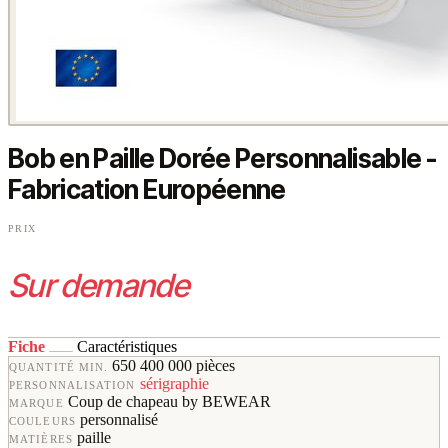
Bob en Paille Dorée Personnalisable -
Fabrication Européenne
PRIX
Sur demande
Fiche
Caractéristiques
650 400 000 pièces
QUANTITÉ MIN.
sérigraphie
PERSONNALISATION
Coup de chapeau by BEWEAR
MARQUE
personnalisé
COULEURS
paille
MATIÈRES