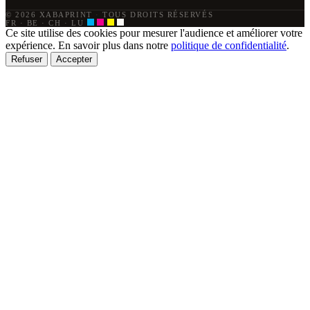
© 2026 XABAPRINT
·
TOUS DROITS RÉSERVÉS
FR · BE · CH · LU
Ce site utilise des cookies pour mesurer l'audience et améliorer votre
expérience. En savoir plus dans notre
politique de confidentialité
.
Refuser
Accepter