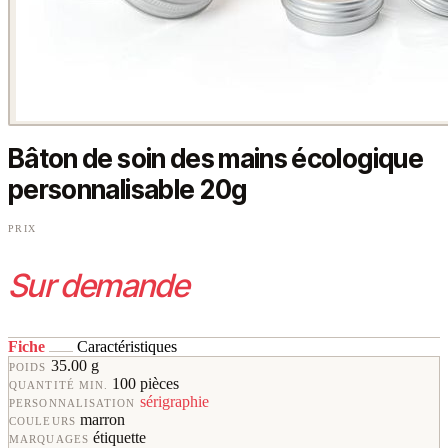
Bâton de soin des mains écologique
personnalisable 20g
PRIX
Sur demande
Fiche
Caractéristiques
35.00 g
POIDS
100 pièces
QUANTITÉ MIN.
sérigraphie
PERSONNALISATION
marron
COULEURS
étiquette
MARQUAGES