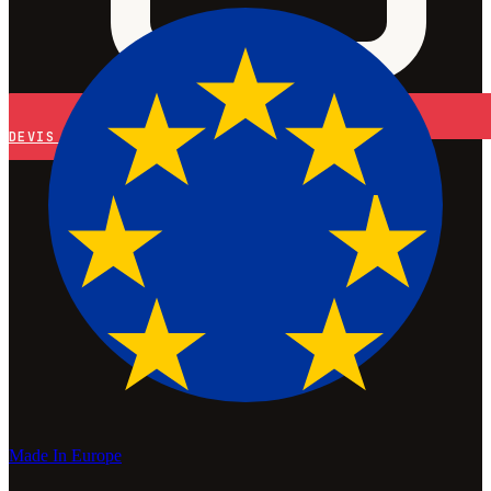
DEVIS
Made In Europe